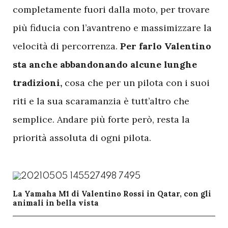
completamente fuori dalla moto, per trovare
più fiducia con l’avantreno e massimizzare la
velocità di percorrenza.
Per farlo Valentino
sta anche abbandonando alcune lunghe
tradizioni,
cosa che per un pilota con i suoi
riti e la sua scaramanzia è tutt’altro che
semplice. Andare più forte però, resta la
priorità assoluta di ogni pilota.
La Yamaha M1 di Valentino Rossi in Qatar, con gli
animali in bella vista