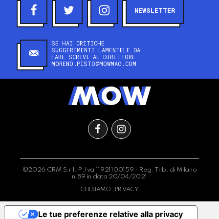
NEWSLETTER
SE HAI CRITICHE
SUGGERIMENTI LAMENTELE DA
FARE SCRIVI AL DIRETTORE
MORENO.PISTO@MOWMAG.COM
©2026 CRM S.r.l. P.Iva 11921100159 - Reg. Trib. di Milano
n.89 in data 20/04/2021
CHI SIAMO
PRIVACY
Le tue preferenze relative alla privacy