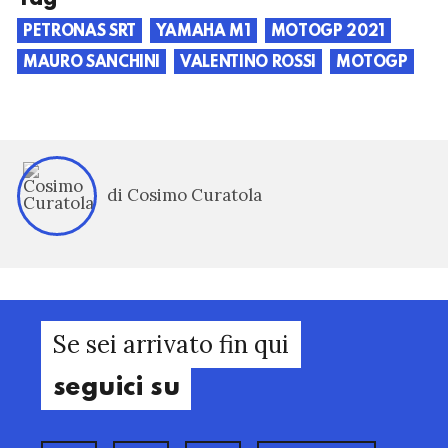
PETRONAS SRT
YAMAHA M1
MOTOGP 2021
MAURO SANCHINI
VALENTINO ROSSI
MOTOGP
di Cosimo Curatola
Se sei arrivato fin qui
seguici su