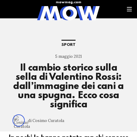
SPORT
5 maggio 2021
Il cambio storico sulla
sella di Valentino Rossi:
dall’immagine dei cani a
una spugna. Ecco cosa
significa
di Cosimo Curatola