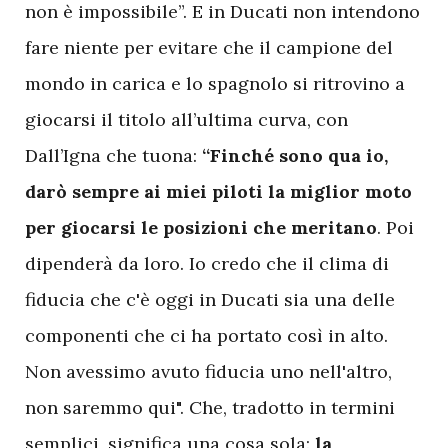
non è impossibile”. E in Ducati non intendono
fare niente per evitare che il campione del
mondo in carica e lo spagnolo si ritrovino a
giocarsi il titolo all’ultima curva, con
Dall’Igna che tuona:
“Finché sono qua io,
darò sempre ai miei piloti la miglior moto
per giocarsi le posizioni che meritano
. Poi
dipenderà da loro. Io credo che il clima di
fiducia che c'è oggi in Ducati sia una delle
componenti che ci ha portato così in alto.
Non avessimo avuto fiducia uno nell'altro,
non saremmo qui". Che, tradotto in termini
semplici, significa una cosa sola:
la