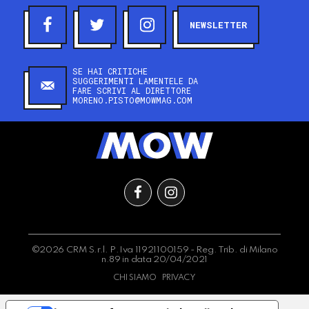
NEWSLETTER
SE HAI CRITICHE
SUGGERIMENTI LAMENTELE DA
FARE SCRIVI AL DIRETTORE
MORENO.PISTO@MOWMAG.COM
©2026 CRM S.r.l. P.Iva 11921100159 - Reg. Trib. di Milano
n.89 in data 20/04/2021
CHI SIAMO
PRIVACY