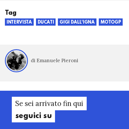
Tag
INTERVISTA
DUCATI
GIGI DALL'IGNA
MOTOGP
di Emanuele Pieroni
Se sei arrivato fin qui
seguici su