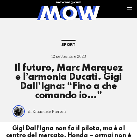
SPORT
12 settembre 2023
Il futuro, Marc Marquez
e l’armonia Ducati. Gigi
Dall’Igna: “Fino a che
comando io…”
di Emanuele Pieroni
Gigi Dall’Igna non fa il pilota, ma è al
centro del mercato. Honda – ormai non è