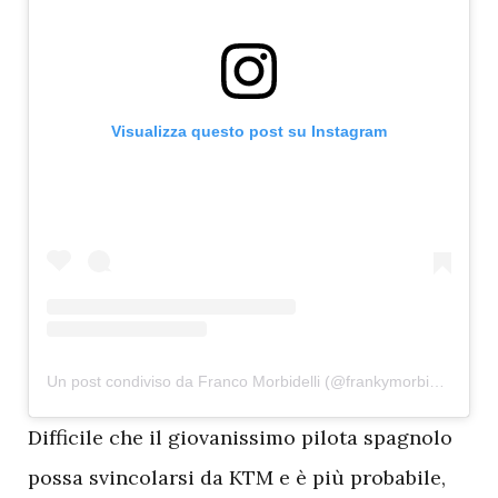
Visualizza questo post su Instagram
Un post condiviso da Franco Morbidelli (@frankymorbido)
D
ifficile che il giovanissimo pilota spagnolo
possa svincolarsi da KTM e è più probabile,