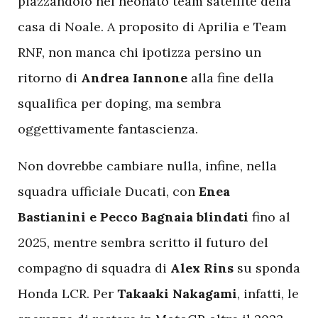
piazzandolo nel neonato team satellite della
casa di Noale. A proposito di Aprilia e Team
RNF, non manca chi ipotizza persino un
ritorno di
Andrea Iannone
alla fine della
squalifica per doping, ma sembra
oggettivamente fantascienza.
Non dovrebbe cambiare nulla, infine, nella
squadra ufficiale Ducati, con
Enea
Bastianini e Pecco Bagnaia blindati
fino al
2025, mentre sembra scritto il futuro del
compagno di squadra di
Alex Rins
su sponda
Honda LCR. Per
Takaaki Nakagami
, infatti, le