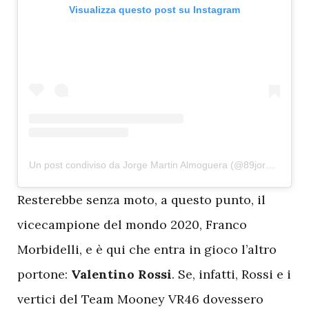
Visualizza questo post su Instagram
Un post condiviso da Jorge Martin Almoguera (@89jorgemartin)
R
esterebbe senza moto, a questo punto, il
vicecampione del mondo 2020, Franco
Morbidelli, e è qui che entra in gioco l’altro
portone:
Valentino Rossi
. Se, infatti, Rossi e i
vertici del Team Mooney VR46 dovessero