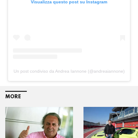
Visualizza questo post su Instagram
Un post condiviso da Andrea Iannone (@andreaiannone)
MORE