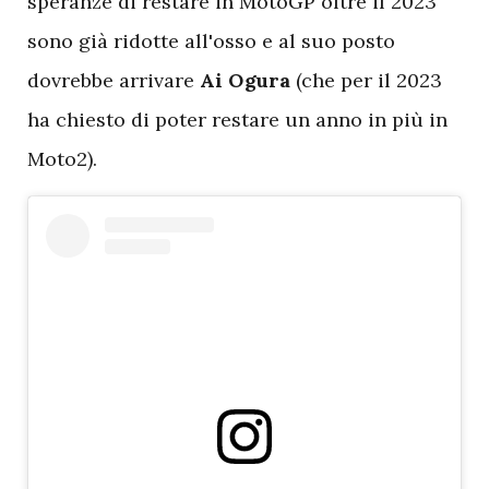
speranze di restare in MotoGP oltre il 2023
sono già ridotte all'osso e al suo posto
dovrebbe arrivare
Ai Ogura
(che per il 2023
ha chiesto di poter restare un anno in più in
Moto2).