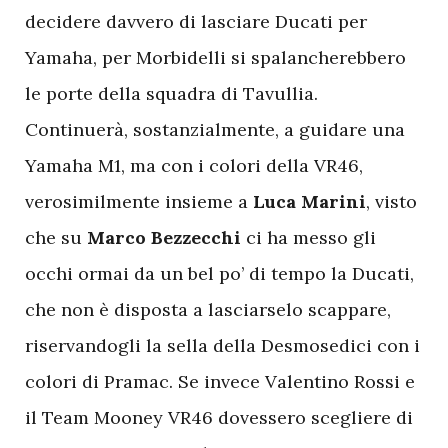
decidere davvero di lasciare Ducati per
Yamaha, per Morbidelli si spalancherebbero
le porte della squadra di Tavullia.
Continuerà, sostanzialmente, a guidare una
Yamaha M1, ma con i colori della VR46,
verosimilmente insieme a
Luca Marini
, visto
che su
Marco Bezzecchi
ci ha messo gli
occhi ormai da un bel po’ di tempo la Ducati,
che non è disposta a lasciarselo scappare,
riservandogli la sella della Desmosedici con i
colori di Pramac. Se invece Valentino Rossi e
il Team Mooney VR46 dovessero scegliere di