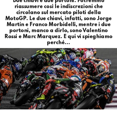
Due chiavi e due portoni. Potremmo
riassumere così le indiscrezioni che
circolano sul mercato piloti della
MotoGP. Le due chiavi, infatti, sono Jorge
Martin e Franco Morbidelli, mentre i due
portoni, manco a dirlo, sono Valentino
Rossi e Marc Marquez. E qui vi spieghiamo
perché…