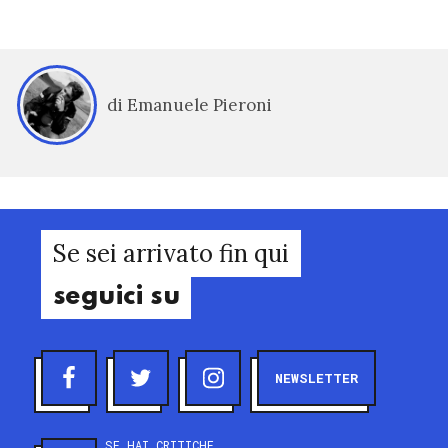
di Emanuele Pieroni
Se sei arrivato fin qui
seguici su
NEWSLETTER
SE HAI CRITICHE