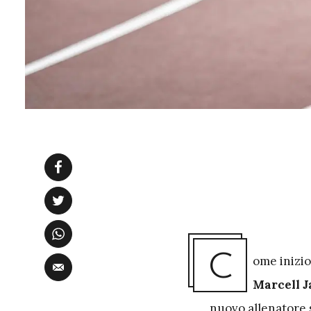
C
ome inizio
Marcell J
nuovo allenatore 