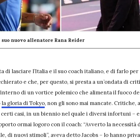
l suo nuovo allenatore Rana Reider
a di lasciare l’Italia e il suo coach italiano, e di farlo per
hierato e che, per questo, si presta a un’ondata di crit
l’interno di un vortice polemico che alimenta il fuoco de
o
la gloria di Tokyo
, non gli sono mai mancate. Critiche, 
certi casi, in un biennio nel quale i diversi infortuni – 
porto ormai logoro con il coach: “Avverto la necessità 
, di nuovi stimoli”, aveva detto Jacobs – lo hanno priv