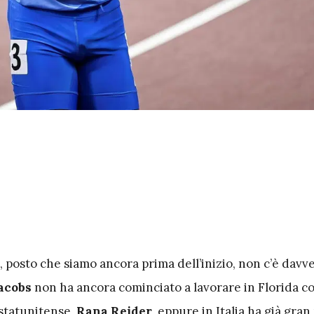
, posto che siamo ancora prima dell’inizio, non c’è davv
acobs
non ha ancora cominciato a lavorare in Florida co
statunitense,
Rana Reider
, eppure in Italia ha già gran