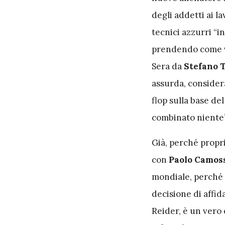
degli addetti ai la
tecnici azzurri “i
prendendo come val
Sera da
Stefano T
assurda, consider
flop sulla base de
combinato niente”
Già, perché proprio
con
Paolo Camos
mondiale, perché c
decisione di affid
Reider, è un vero 