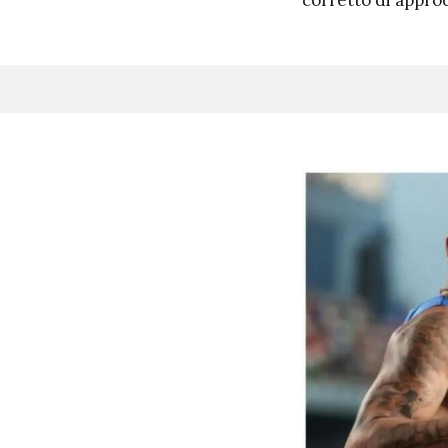
corretto di approcc