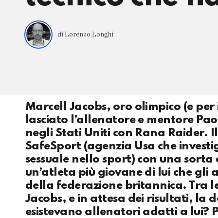
di Lorenzo Longhi
Marcell Jacobs, oro olimpico (e per i
lasciato l’allenatore e mentore Paol
negli Stati Uniti con Rana Raider. 
SafeSport (agenzia Usa che investig
sessuale nello sport) con una sorta
un’atleta più giovane di lui che gl
della federazione britannica. Tra 
Jacobs, e in attesa dei risultati, l
esistevano allenatori adatti a lui? 