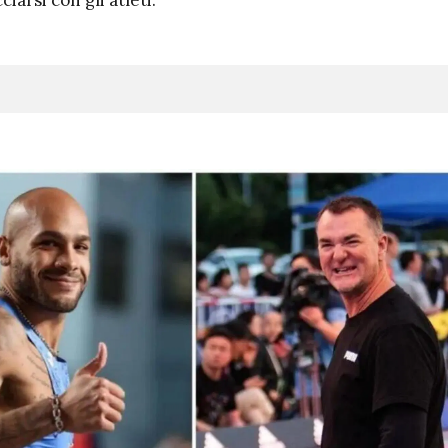
iarsi con gli atleti.