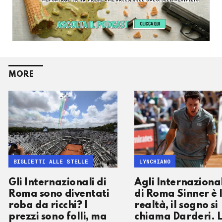
MORE
BIGLIETTI ALLE STELLE
LYNCHIANO
Gli Internazionali di
Agli Internazional
Roma sono diventati
di Roma Sinner è 
roba da ricchi? I
realtà, il sogno si
prezzi sono folli, ma
chiama Darderi. 