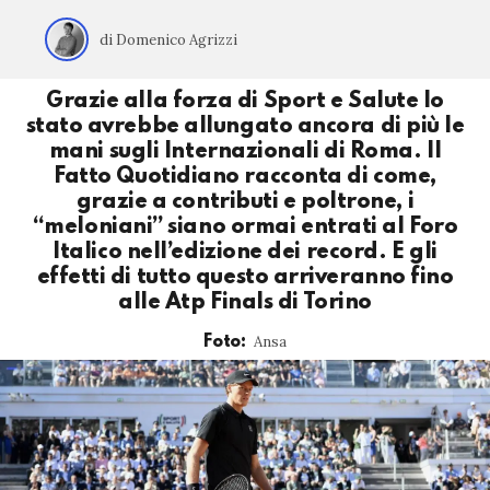
di Domenico Agrizzi
Grazie alla forza di Sport e Salute lo
stato avrebbe allungato ancora di più le
mani sugli Internazionali di Roma. Il
Fatto Quotidiano racconta di come,
grazie a contributi e poltrone, i
“meloniani” siano ormai entrati al Foro
Italico nell’edizione dei record. E gli
effetti di tutto questo arriveranno fino
alle Atp Finals di Torino
Ansa
Foto: