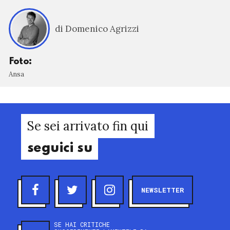
di Domenico Agrizzi
Foto:
Ansa
Se sei arrivato fin qui
seguici su
NEWSLETTER
SE HAI CRITICHE