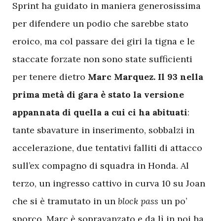
Sprint ha guidato in maniera generosissima
per difendere un podio che sarebbe stato
eroico, ma col passare dei giri la tigna e le
staccate forzate non sono state sufficienti
per tenere dietro
Marc Marquez. Il 93 nella
prima metà di gara è stato la versione
appannata di quella a cui ci ha abituati
:
tante sbavature in inserimento, sobbalzi in
accelerazione, due tentativi falliti di attacco
sull’ex compagno di squadra in Honda. Al
terzo, un ingresso cattivo in curva 10 su Joan
che si è tramutato in un
block pass
un po’
sporco, Marc è sopravanzato e da lì in poi ha