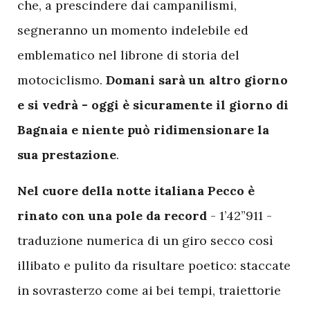
che, a prescindere dai campanilismi,
segneranno un momento indelebile ed
emblematico nel librone di storia del
motociclismo.
Domani sarà un altro giorno
e si vedrà - oggi è sicuramente il giorno di
Bagnaia e niente può ridimensionare la
sua prestazione
.
N
el cuore della notte italiana Pecco è
rinato con una pole da record
- 1’42”911 -
traduzione numerica di un giro secco così
illibato e pulito da risultare poetico: staccate
in sovrasterzo come ai bei tempi, traiettorie