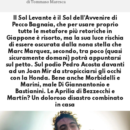
di Tommaso Maresca
Il Sol Levante è il Sol dell’Avvenire di
Pecco Bagnaia, che per usare proprio
tutte le metafore più retoriche in
Giappone è risorto, ma la sua luce rischia
di essere oscurata dalla nona stella che
Marc Marquez, secondo, tra poco (quasi
sicuramente domani) potrà appuntarsi
sul petto. Sul podio Pedro Acosta davanti
ad un Joan Mir da stropicciarsi gli occhi
con la Honda. Bene anche Morbidelli e
Marini, male Di Giannantonio e
Bastianini. Le Aprilia di Bezzecchi e
Martín? Un doloroso disastro combinato
in casa