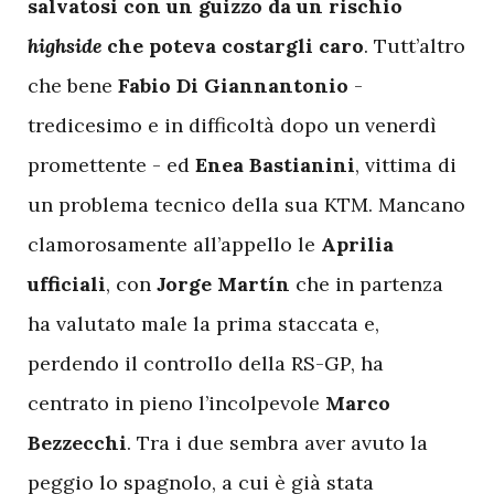
salvatosi con un guizzo da un rischio
highside
che poteva costargli caro
. Tutt’altro
che bene
Fabio Di Giannantonio
-
tredicesimo e in difficoltà dopo un venerdì
promettente - ed
Enea Bastianini
, vittima di
un problema tecnico della sua KTM. Mancano
clamorosamente all’appello le
Aprilia
ufficiali
, con
Jorge Martín
che in partenza
ha valutato male la prima staccata e,
perdendo il controllo della RS-GP, ha
centrato in pieno l’incolpevole
Marco
Bezzecchi
. Tra i due sembra aver avuto la
peggio lo spagnolo, a cui
è già stata