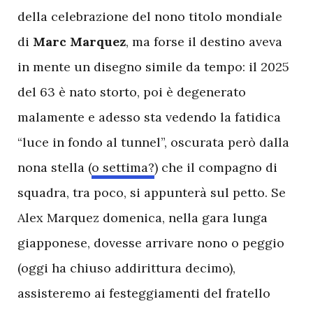
della celebrazione del nono titolo mondiale
di
Marc Marquez
, ma forse il destino aveva
in mente un disegno simile da tempo: il 2025
del 63 è nato storto, poi è degenerato
malamente e adesso sta vedendo la fatidica
“luce in fondo al tunnel”, oscurata però dalla
nona stella (
o settima?
) che il compagno di
squadra, tra poco, si appunterà sul petto. Se
Alex Marquez domenica, nella gara lunga
giapponese, dovesse arrivare nono o peggio
(oggi ha chiuso addirittura decimo),
assisteremo ai festeggiamenti del fratello