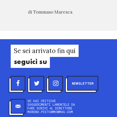
di Tommaso Maresca
Se sei arrivato fin qui
seguici su
NEWSLETTER
SE HAI CRITICHE
SUGGERIMENTI LAMENTELE DA
FARE SCRIVI AL DIRETTORE
MORENO.PISTO@MOWMAG.COM