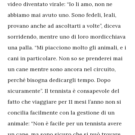
video diventato virale: “Io li amo, non ne
abbiamo mai avuto uno. Sono fedeli, leali,
provano anche ad ascoltarti a volte”, diceva
sorridendo, mentre uno di loro mordicchiava
una palla. “Mi piacciono molto gli animali, e i
cani in particolare. Non so se prenderei mai
un cane mentre sono ancora nel circuito,
perché bisogna dedicargli tempo. Dopo
sicuramente”. Il tennista è consapevole del
fatto che viaggiare per 11 mesi l’anno non si
concilia facilmente con la gestione di un
animale: “Non è facile per un tennista avere
un cane, ma sono sicuro che si può trovare