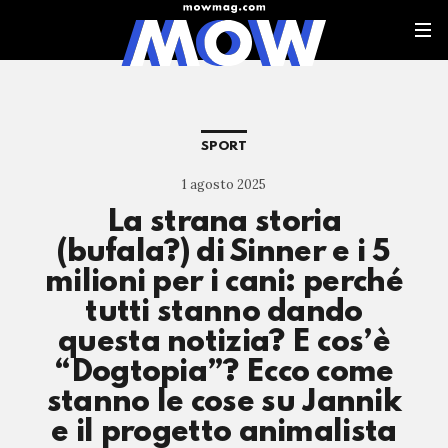
SPORT
1 agosto 2025
La strana storia
(bufala?) di Sinner e i 5
milioni per i cani: perché
tutti stanno dando
questa notizia? E cos’è
“Dogtopia”? Ecco come
stanno le cose su Jannik
e il progetto animalista