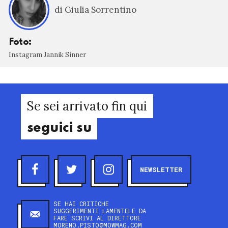
di Giulia Sorrentino
Foto:
Instagram Jannik Sinner
Se sei arrivato fin qui
seguici su
NEWSLETTER
SE HAI CRITICHE
SUGGERIMENTI LAMENTELE DA
FARE SCRIVI AL DIRETTORE
MORENO.PISTO@MOWMAG.COM