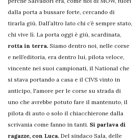
perché Salvadori era, come noi di MOW, fuori
dalla porta a bussare forte, cercando di
tirarla giù. Dall’altro lato chi c’è sempre stato,
chi vive lì. La porta oggi è giù, scardinata,
rotta in terra.
Siamo dentro noi, nelle corse
e nell’editoria, era dentro lui, pilota veloce,
vincente nei suoi campionati, il National che
si stava portando a casa e il CIVS vinto in
anticipo, l'amore per le corse su strada di
uno che avrebbe potuto fare il mantenuto, il
pilota di auto o solo il chiacchierone dalla
scrivania come fanno in tanti.
Si parlava di
ragazze, con Luca.
Del sindaco Sala, delle