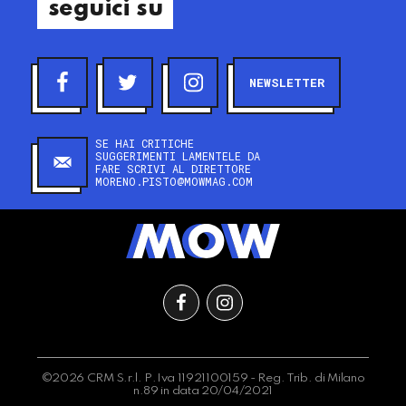
seguici su
NEWSLETTER
SE HAI CRITICHE
SUGGERIMENTI LAMENTELE DA
FARE SCRIVI AL DIRETTORE
MORENO.PISTO@MOWMAG.COM
©2026 CRM S.r.l. P.Iva 11921100159 - Reg. Trib. di Milano
n.89 in data 20/04/2021