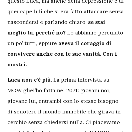
questo Luca, ma anche della depressione e di
quei capelli lì che si era fatto attaccare senza
nascondersi e parlando chiaro:
se stai
meglio tu, perché no?
Lo abbiamo perculato
un po’ tutti, eppure
aveva il coraggio di
convivere anche con le sue vanità. Con i
mostri.
L
uca non c’è più.
La prima intervista su
MOW gliel’ho fatta nel 2021: giovani noi,
giovane lui, entrambi con lo stesso bisogno
di scuotere il mondo immobile che girava in
cerchio senza chiedersi nulla. Ci piacevamo