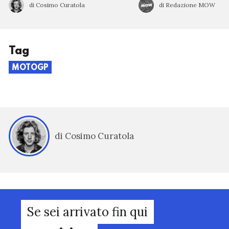
di Cosimo Curatola
di Redazione MOW
Tag
MOTOGP
di Cosimo Curatola
Se sei arrivato fin qui