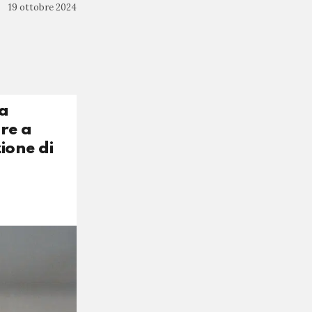
19 ottobre 2024
la
re a
zione di