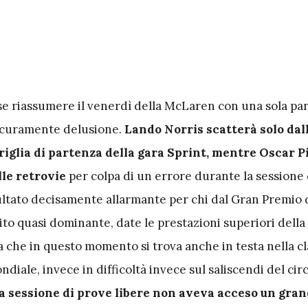
se riassumere il venerdì della McLaren con una sola pa
icuramente delusione.
Lando Norris scatterà solo dal
riglia di partenza della gara Sprint, mentre Oscar P
le retrovie
per colpa di un errore durante la sessione 
sultato decisamente allarmante per chi dal Gran Premio 
to quasi dominante, date le prestazioni superiori della
che in questo momento si trova anche in testa nella cla
ndiale, invece in difficoltà invece sul saliscendi del cir
la sessione di prove libere non aveva acceso un gra