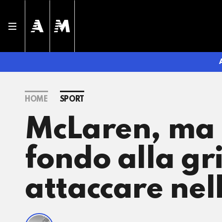
HOME
SPORT
McLaren, ma c
fondo alla gr
attaccare nel