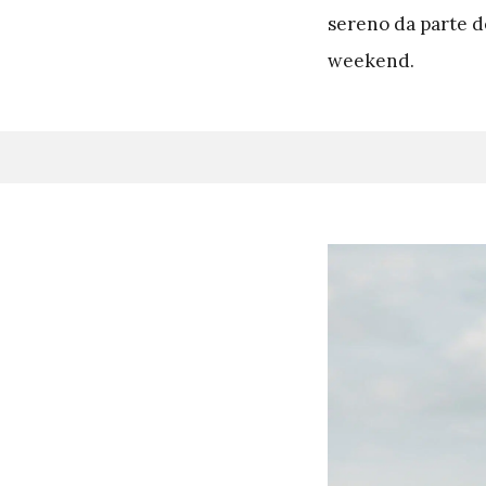
sereno da parte de
weekend.