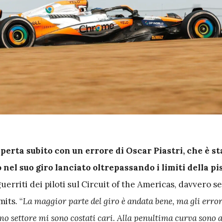
aperta subito con un errore di Oscar Piastri, che è st
nel suo giro lanciato oltrepassando i limiti della pi
uerriti dei piloti sul Circuit of the Americas, davvero s
mits. “
La maggior parte del giro è andata bene, ma gli error
o settore mi sono costati cari. Alla penultima curva sono 