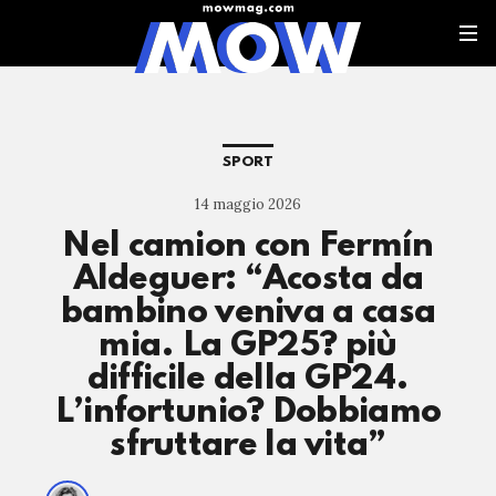
SPORT
14 maggio 2026
Nel camion con Fermín
Aldeguer: “Acosta da
bambino veniva a casa
mia. La GP25? più
difficile della GP24.
L’infortunio? Dobbiamo
sfruttare la vita”