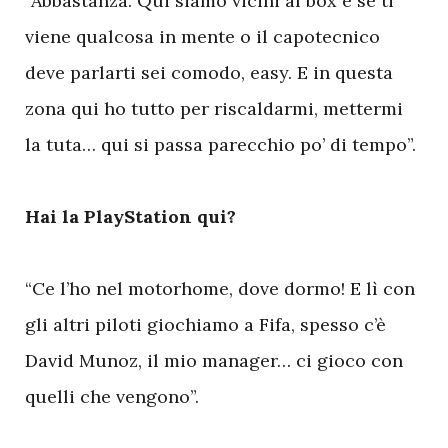
“Abbastanza. Qui siamo vicini al box e se ti
viene qualcosa in mente o il capotecnico
deve parlarti sei comodo, easy. E in questa
zona qui ho tutto per riscaldarmi, mettermi
la tuta… qui si passa parecchio po’ di tempo”.
Hai la PlayStation qui?
“Ce l’ho nel motorhome, dove dormo! E lì con
gli altri piloti giochiamo a Fifa, spesso c’è
David Munoz, il mio manager… ci gioco con
quelli che vengono”.