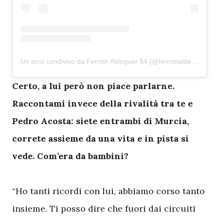
Un post condiviso da Fermin Aldeguer 54 (@ferminaldeguer_54)
C
erto, a lui però non piace parlarne.
Raccontami invece della rivalità tra te e
Pedro Acosta: siete entrambi di Murcia,
correte assieme da una vita e in pista si
vede. Com’era da bambini?
“Ho tanti ricordi con lui, abbiamo corso tanto
insieme. Ti posso dire che fuori dai circuiti