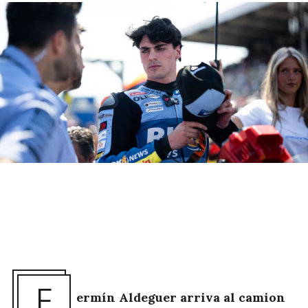
F
ermín Aldeguer arriva al camion