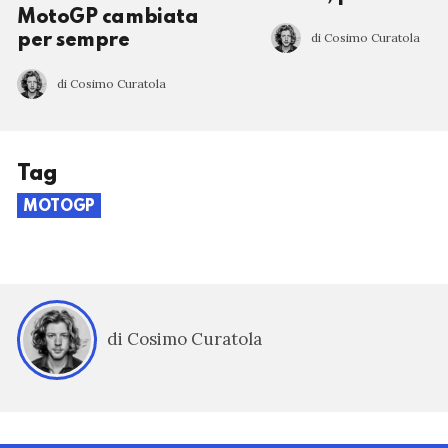
MotoGP cambiata
di Cosimo Curatola
per sempre
di Cosimo Curatola
Tag
MOTOGP
di Cosimo Curatola