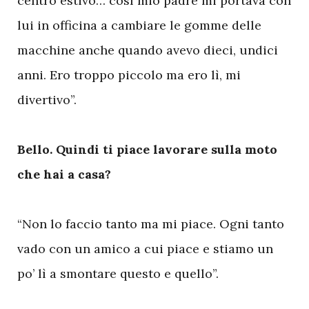
centro estivo… così mio padre mi portava con
lui in officina a cambiare le gomme delle
macchine anche quando avevo dieci, undici
anni. Ero troppo piccolo ma ero lì, mi
divertivo”.
Bello. Quindi ti piace lavorare sulla moto
che hai a casa?
“Non lo faccio tanto ma mi piace. Ogni tanto
vado con un amico a cui piace e stiamo un
po’ lì a smontare questo e quello”.