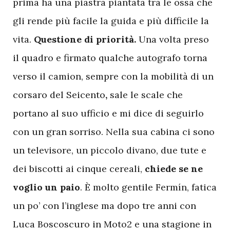
prima ha una piastra piantata tra le ossa che
gli rende più facile la guida e più difficile la
vita.
Questione di priorità.
Una volta preso
il quadro e firmato qualche autografo torna
verso il camion, sempre con la mobilità di un
corsaro del Seicento
,
sale le scale che
portano al suo ufficio e mi dice di seguirlo
con un gran sorriso. Nella sua cabina ci sono
un televisore, un piccolo divano, due tute e
dei biscotti ai cinque cereali,
chiede se ne
voglio un paio
. È molto gentile Fermín, fatica
un po’ con l’inglese ma dopo tre anni
con
Luca Boscoscuro in Moto2 e una stagione in