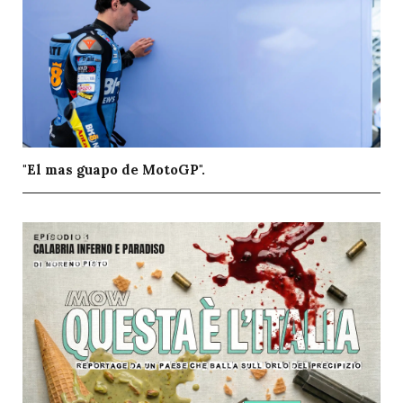
"El mas guapo de MotoGP".