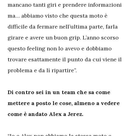
mancano tanti giri e prendere informazioni
ma… abbiamo visto che questa moto è
difficile da fermare nell’ultima parte, farla
girare e avere un buon grip. L’anno scorso
questo feeling non lo avevo e dobbiamo
trovare esattamente il punto da cui viene il
problema e da lì ripartire”.
Di contro sei in un team che sa come
mettere a posto le cose, almeno a vedere
come è andato Alex a Jerez.
“Io e Alex non abbiamo la stessa moto e