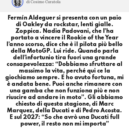
di Cosimo Curatola
Fermín Aldeguer si presenta con un paio
di Oakley da rockstar, lenti gialle.
Zoppica. Nadia Padovani, che l’ha
portato a vincere il Rookie of the Year
l’anno scorso, dice che è il pilota più bello
della MotoGP. Lui ride. Quando parla
dell’infortunio tira fuori una grande
consapevolezza: “Dobbiamo sfruttare al
massimo la vita, perché qui ce la
giochiamo sempre. E ho avuto fortuna, mi
è andata bene. Puoi anche rimanere con
una gamba che non funziona più e non
riuscire ad andare in moto”. Gli abbiamo
chiesto di questa stagione, di Marc
Marquez, della Ducati e di Pedro Acosta.
E sul 2027: “So che avrò una Ducati full
power, il resto non mi importa”