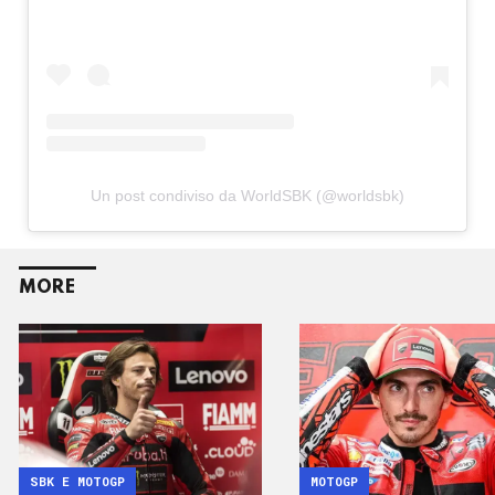
Un post condiviso da WorldSBK (@worldsbk)
MORE
SBK E MOTOGP
MOTOGP