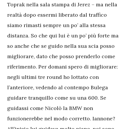
Toprak nella sala stampa di Jerez – ma nella
realtà dopo essermi liberato dal traffico
siamo rimasti sempre un po’ alla stessa
distanza. So che qui lui è un po’ più forte ma
so anche che se guido nella sua scia posso
migliorare, dato che posso prenderlo come
riferimento. Per domani spero di migliorare:
negli ultimi tre round ho lottato con
l’anteriore, vedendo al contempo Bulega
guidare tranquillo come su una 600. Se
guidassi come Nicolò la BMW non
funzionerebbe nel modo corretto. Iannone?
All’inizio lui guidava molto piano, poi sono