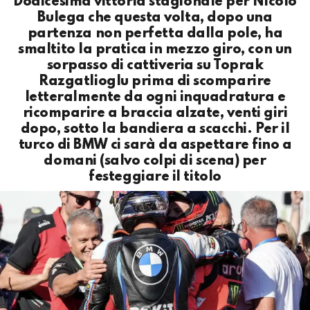
Dodicesima vittoria stagionale per Nicolò
Bulega che questa volta, dopo una
partenza non perfetta dalla pole, ha
smaltito la pratica in mezzo giro, con un
sorpasso di cattiveria su Toprak
Razgatlioglu prima di scomparire
letteralmente da ogni inquadratura e
ricomparire a braccia alzate, venti giri
dopo, sotto la bandiera a scacchi. Per il
turco di BMW ci sarà da aspettare fino a
domani (salvo colpi di scena) per
festeggiare il titolo