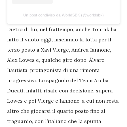
Un post condiviso da WorldSBK (@worldsbk)
D
ietro di lui, nel frattempo, anche Toprak ha
fatto il vuoto oggi, lasciando la lotta per il
terzo posto a Xavi Vierge, Andrea Iannone,
Alex Lowes e, qualche giro dopo, Álvaro
Bautista, protagonista di una rimonta
progressiva. Lo spagnolo del Team Aruba
Ducati, infatti, risale con decisione, supera
Lowes e poi Vierge e Iannone, a cui non resta
altro che giocarsi il quarto posto fino al
traguardo, con l’italiano che la spunta