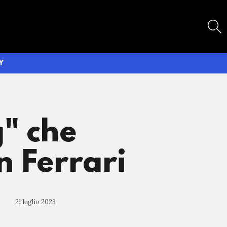
SEARCH
Y
g" che
n Ferrari
21 luglio 2023