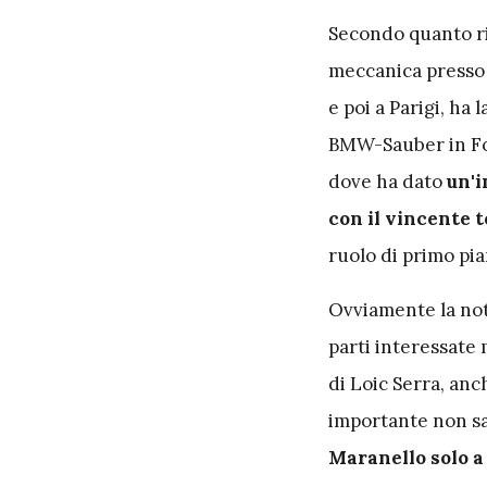
Secondo quanto ri
meccanica presso 
e poi a Parigi, ha
BMW-Sauber in For
dove ha dato
un'i
con il vincente t
ruolo di primo pia
Ovviamente la not
parti interessate
di Loic Serra, anc
importante non sa
Maranello solo a 