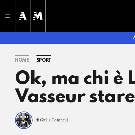
HOME
SPORT
Ok, ma chi è L
Vasseur stare
di Giulia Toninelli