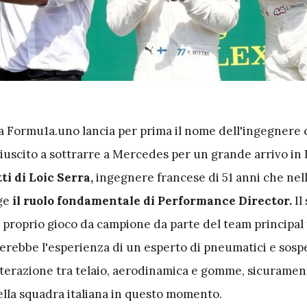
ta Formu1a.uno lancia per prima il nome dell'ingegnere
iuscito a sottrarre a Mercedes per un grande arrivo in 
ti di Loic Serra,
ingegnere francese di 51 anni che nel
lge
il ruolo fondamentale di Performance Director.
Il
 proprio gioco da campione da parte del team principal 
rerebbe l'esperienza di un esperto di pneumatici e sospe
interazione tra telaio, aerodinamica e gomme, sicuramen
della squadra italiana in questo momento.