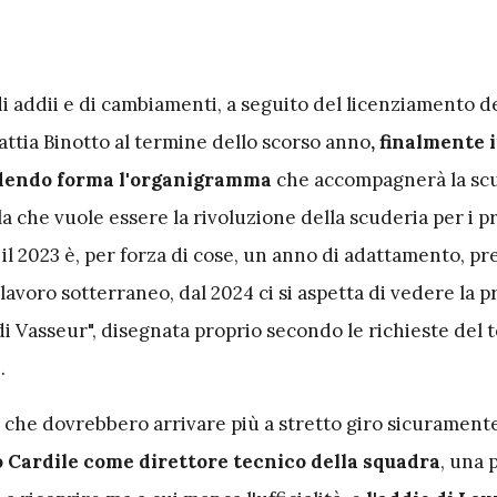
i addii e di cambiamenti, a seguito del licenziamento d
attia Binotto al termine dello scorso anno
, finalmente 
ndendo forma l'organigramma
che accompagnerà la scu
a che vuole essere la rivoluzione della scuderia per i p
il 2023 è, per forza di cose, un anno di adattamento, pr
avoro sotterraneo, dal 2024 ci si aspetta di vedere la p
di Vasseur", disegnata proprio secondo le richieste del 
.
 che dovrebbero arrivare più a stretto giro sicurament
 Cardile come direttore tecnico della squadra
, una 