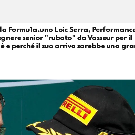
 da Formu1a.uno Loic Serra, Performanc
egnere senior "rubato" da Vasseur per il
 è e perché il suo arrivo sarebbe una gr