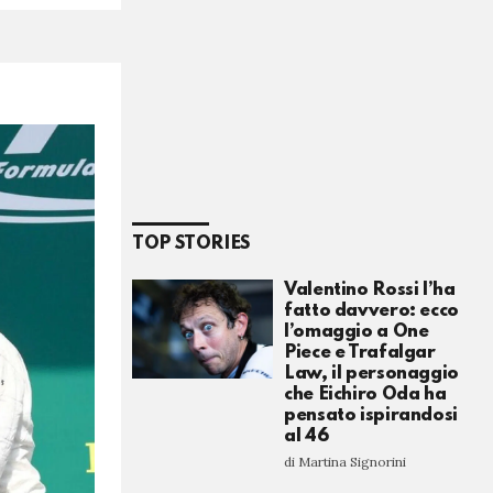
TOP STORIES
Valentino Rossi l’ha
fatto davvero: ecco
l’omaggio a One
Piece e Trafalgar
Law, il personaggio
che Eichiro Oda ha
pensato ispirandosi
al 46
di Martina Signorini