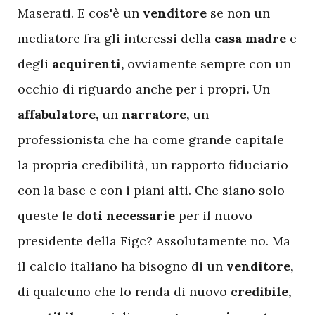
Maserati. E cos'è un
venditore
se non un
mediatore fra gli interessi della
casa
madre
e
degli
acquirenti,
ovviamente sempre con un
occhio di riguardo anche per i propri
.
Un
affabulatore,
un
narratore,
un
professionista che ha come grande capitale
la propria credibilità, un rapporto fiduciario
con la base e con i piani alti. Che siano solo
queste le
doti
necessarie
per il nuovo
presidente della Figc? Assolutamente no. Ma
il calcio italiano ha bisogno di un
venditore,
di qualcuno che lo renda di nuovo
credibile,