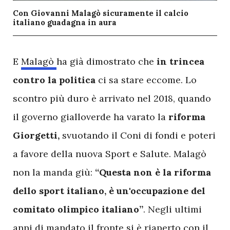
Con Giovanni Malagò sicuramente il calcio
italiano guadagna in aura
E
Malagò
ha già dimostrato che
in trincea
contro la politica
ci sa stare eccome. Lo
scontro più duro è arrivato nel 2018, quando
il governo gialloverde ha varato la
riforma
Giorgetti,
svuotando il Coni di fondi e poteri
a favore della nuova Sport e Salute. Malagò
non la manda giù:
“Questa non è la riforma
dello sport italiano, è un'occupazione del
comitato olimpico italiano”
. Negli ultimi
anni di mandato il fronte si è riaperto con il