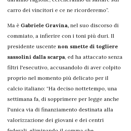
carro dei vincitori e ce ne ricorderemo”.
Ma è
Gabriele
Gravina,
nel suo discorso di
commiato, a infierire con i toni più duri. Il
presidente uscente
non smette di togliere
sassolini dalla scarpa
, ed ha attaccato senza
filtri l'esecutivo, accusandolo di aver colpito
proprio nel momento più delicato per il
calcio italiano: “Ha deciso nottetempo, una
settimana fa, di sopprimere per legge anche
l'unica via di finanziamento destinata alla
valorizzazione dei giovani e dei centri
federali, eliminando il comma che