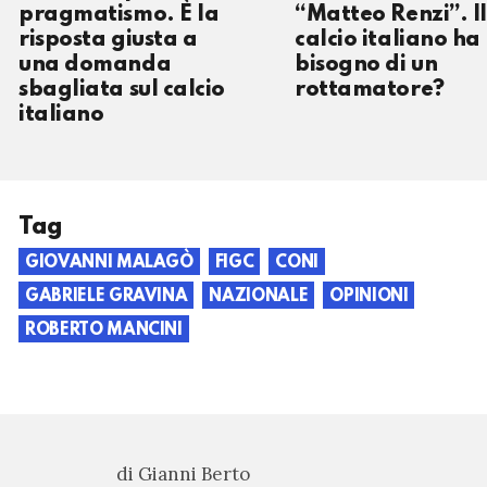
pragmatismo. È la
“Matteo Renzi”. Il
risposta giusta a
calcio italiano ha
una domanda
bisogno di un
sbagliata sul calcio
rottamatore?
italiano
Tag
GIOVANNI MALAGÒ
FIGC
CONI
GABRIELE GRAVINA
NAZIONALE
OPINIONI
ROBERTO MANCINI
di Gianni Berto