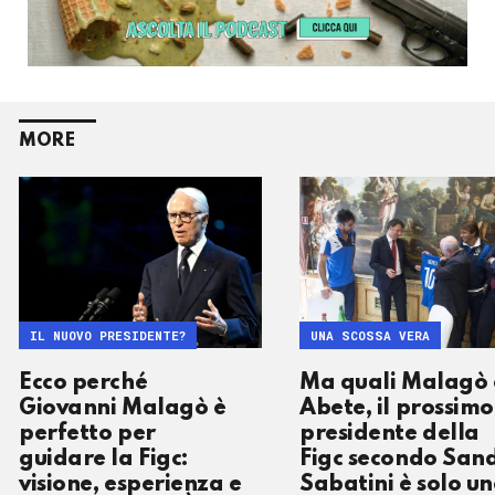
MORE
IL NUOVO PRESIDENTE?
UNA SCOSSA VERA
Ecco perché
Ma quali Malagò 
Giovanni Malagò è
Abete, il prossimo
perfetto per
presidente della
guidare la Figc:
Figc secondo San
visione, esperienza e
Sabatini è solo un