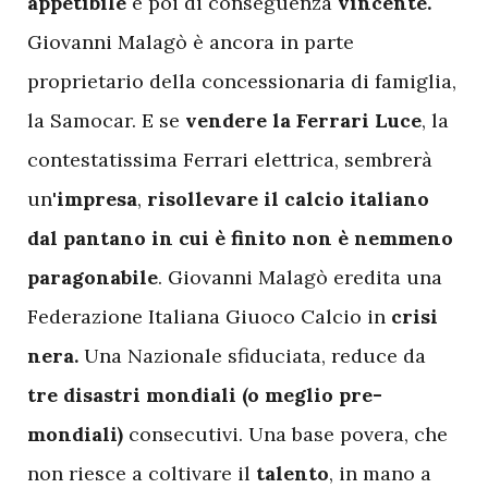
appetibile
e poi di conseguenza
vincente.
Giovanni Malagò è ancora in parte
proprietario della concessionaria di famiglia,
la Samocar. E se
vendere la Ferrari Luce
, la
contestatissima Ferrari elettrica, sembrerà
un'
impresa
,
risollevare il calcio italiano
dal pantano in cui è finito non è nemmeno
paragonabile
. Giovanni Malagò eredita una
Federazione Italiana Giuoco Calcio in
crisi
nera.
Una Nazionale sfiduciata, reduce da
tre disastri mondiali (o meglio pre-
mondiali)
consecutivi. Una base povera, che
non riesce a coltivare il
talento
, in mano a