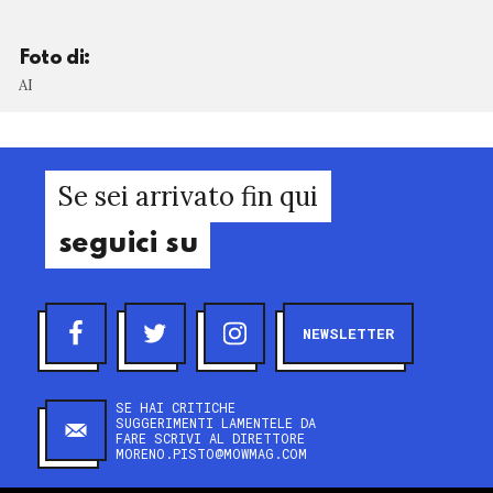
Foto di:
AI
Se sei arrivato fin qui
seguici su
NEWSLETTER
SE HAI CRITICHE
SUGGERIMENTI LAMENTELE DA
FARE SCRIVI AL DIRETTORE
MORENO.PISTO@MOWMAG.COM