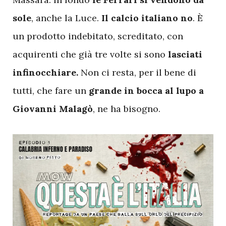
sole
, anche la Luce.
Il calcio italiano no
. È
un prodotto indebitato, screditato, con
acquirenti che già tre volte si sono
lasciati
infinocchiare.
Non ci resta, per il bene di
tutti, che fare un
grande in bocca al lupo a
Giovanni Malagò
, ne ha bisogno.