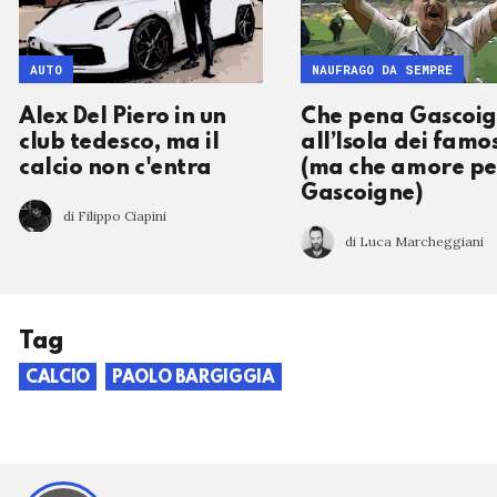
AUTO
NAUFRAGO DA SEMPRE
Alex Del Piero in un
Che pena Gascoi
club tedesco, ma il
all’Isola dei famos
calcio non c'entra
(ma che amore pe
Gascoigne)
di Filippo Ciapini
di Luca Marcheggiani
Tag
CALCIO
PAOLO BARGIGGIA