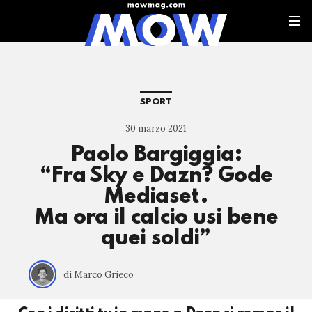
SPORT
30 marzo 2021
Paolo Bargiggia:
“Fra Sky e Dazn? Gode
Mediaset.
Ma ora il calcio usi bene
quei soldi”
di Marco Grieco