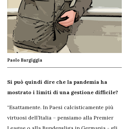
Paolo Bargiggia
S
i può quindi dire che la pandemia ha
mostrato i limiti di una gestione difficile?
“Esattamente. In Paesi calcisticamente più
virtuosi dell’Italia – pensiamo alla Premier
League o alla Bundensliga in Germania - gli