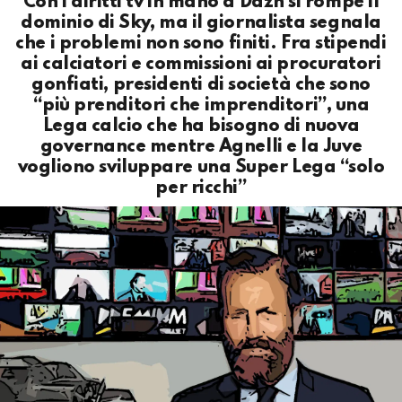
Con i diritti tv in mano a Dazn si rompe il
dominio di Sky, ma il giornalista segnala
che i problemi non sono finiti. Fra stipendi
ai calciatori e commissioni ai procuratori
gonfiati, presidenti di società che sono
“più prenditori che imprenditori”, una
Lega calcio che ha bisogno di nuova
governance mentre Agnelli e la Juve
vogliono sviluppare una Super Lega “solo
per ricchi”