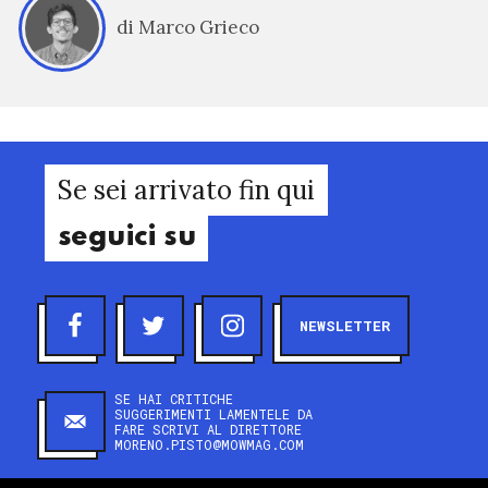
di Marco Grieco
Se sei arrivato fin qui
seguici su
NEWSLETTER
SE HAI CRITICHE
SUGGERIMENTI LAMENTELE DA
FARE SCRIVI AL DIRETTORE
MORENO.PISTO@MOWMAG.COM