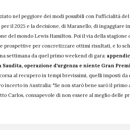
iziato nel peggiore dei modi possibili con l'ufficialità d
per il 2025 e la decisione, di Maranello, di ingaggiare in
ne del mondo Lewis Hamilton. Poi il via della stagione c
e prospettive per concretizzare ottimi risultati, e lo sch
una settimana da quel primo weekend di gara:
appendic
a Saudita, operazione d'urgenza e niente Gran Premi
 corsa al recupero in tempi brevissimi, quelli imposti da
ivo incerto in Australia: "Se non starò bene sarò il primo 
tto Carlos, consapevole di non essere al meglio delle p