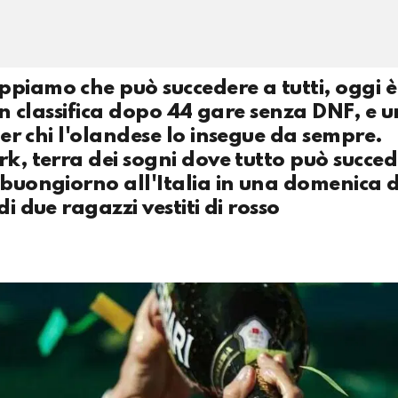
ppiamo che può succedere a tutti, oggi è
 in classifica dopo 44 gare senza DNF, e 
 per chi l'olandese lo insegue da sempre.
rk, terra dei sogni dove tutto può succed
l buongiorno all'Italia in una domenica 
i due ragazzi vestiti di rosso