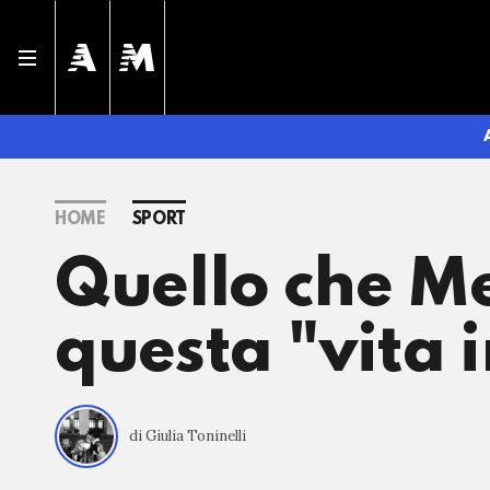
HOME
SPORT
Quello che Me
questa "vita 
di Giulia Toninelli