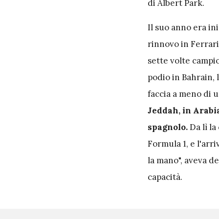
di Albert Park.
Il suo anno era in
rinnovo in Ferrari 
sette volte campio
podio in Bahrain, l
faccia a meno di 
Jeddah, in Arabi
spagnolo.
Da lì la
Formula 1, e l'arr
la mano", aveva de
capacità.