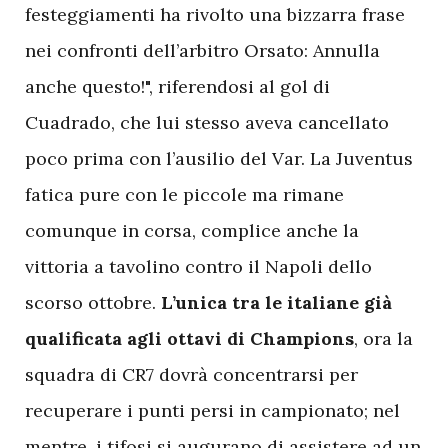
festeggiamenti ha rivolto una bizzarra frase
nei confronti dell’arbitro Orsato: Annulla
anche questo!", riferendosi al gol di
Cuadrado, che lui stesso aveva cancellato
poco prima con l’ausilio del Var. La Juventus
fatica pure con le piccole ma rimane
comunque in corsa, complice anche la
vittoria a tavolino contro il Napoli dello
scorso ottobre.
L’unica tra le italiane già
qualificata agli ottavi di Champions
, ora la
squadra di CR7 dovrà concentrarsi per
recuperare i punti persi in campionato; nel
mentre, i tifosi si augurano di assistere ad un