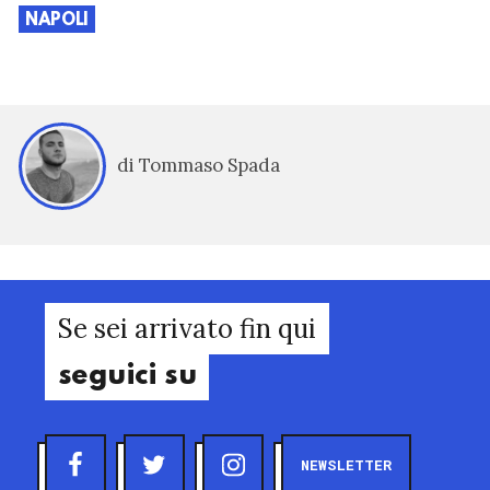
NAPOLI
di Tommaso Spada
Se sei arrivato fin qui
seguici su
NEWSLETTER