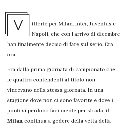
V
ittorie per Milan, Inter, Juventus e
Napoli, che con l’arrivo di dicembre
han finalmente deciso di fare sul serio. Era
ora.
Era dalla prima giornata di campionato che
le quattro contendenti al titolo non
vincevano nella stessa giornata. In una
stagione dove non ci sono favorite e dove i
punti si perdono facilmente per strada, il
Milan
continua a godere della vetta della