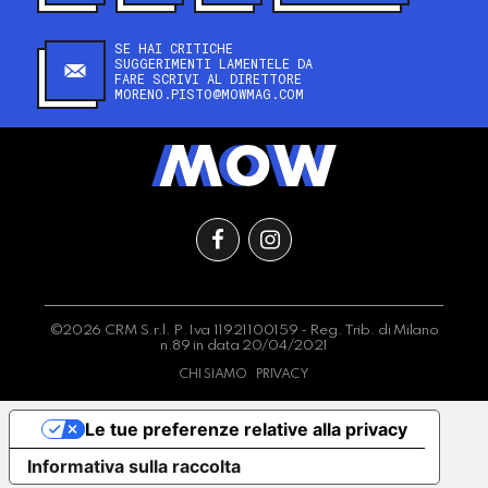
SE HAI CRITICHE
SUGGERIMENTI LAMENTELE DA
FARE SCRIVI AL DIRETTORE
MORENO.PISTO@MOWMAG.COM
©2026 CRM S.r.l. P.Iva 11921100159 - Reg. Trib. di Milano
n.89 in data 20/04/2021
CHI SIAMO
PRIVACY
Le tue preferenze relative alla privacy
Informativa sulla raccolta