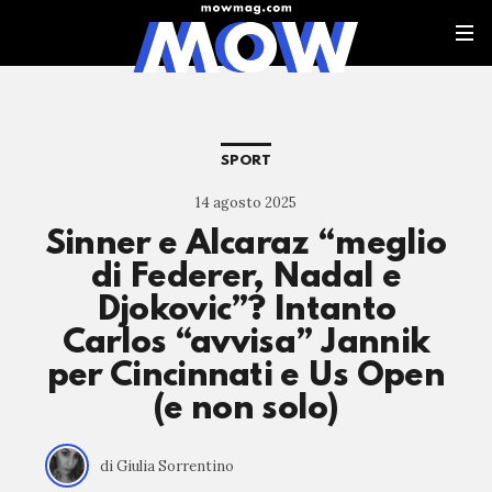
SPORT
14 agosto 2025
Sinner e Alcaraz “meglio
di Federer, Nadal e
Djokovic”? Intanto
Carlos “avvisa” Jannik
per Cincinnati e Us Open
(e non solo)
di Giulia Sorrentino