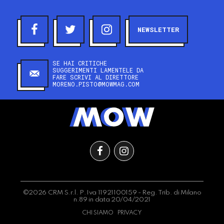
NEWSLETTER
SE HAI CRITICHE
SUGGERIMENTI LAMENTELE DA
FARE SCRIVI AL DIRETTORE
MORENO.PISTO@MOWMAG.COM
©2026 CRM S.r.l. P.Iva 11921100159 - Reg. Trib. di Milano
n.89 in data 20/04/2021
CHI SIAMO
PRIVACY