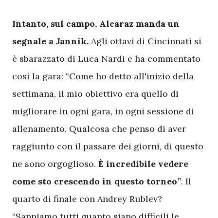
I
ntanto, sul campo, Alcaraz manda un
segnale a Jannik.
Agli ottavi di Cincinnati si
è sbarazzato di Luca Nardi e ha commentato
così la gara: “Come ho detto all'inizio della
settimana, il mio obiettivo era quello di
migliorare in ogni gara, in ogni sessione di
allenamento. Qualcosa che penso di aver
raggiunto con il passare dei giorni, di questo
ne sono orgoglioso.
È incredibile vedere
come sto crescendo in questo torneo”
. Il
quarto di finale con Andrey Rublev?
“Sappiamo tutti quanto siano difficili le