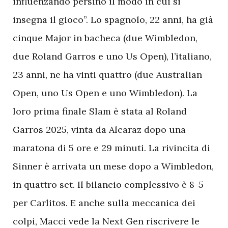
influenzando persino il modo in cui si
insegna il gioco”. Lo spagnolo, 22 anni, ha già
cinque Major in bacheca (due Wimbledon,
due Roland Garros e uno Us Open), l’italiano,
23 anni, ne ha vinti quattro (due Australian
Open, uno Us Open e uno Wimbledon). La
loro prima finale Slam è stata al Roland
Garros 2025, vinta da Alcaraz dopo una
maratona di 5 ore e 29 minuti. La rivincita di
Sinner è arrivata un mese dopo a Wimbledon,
in quattro set. Il bilancio complessivo è 8-5
per Carlitos. E anche sulla meccanica dei
colpi, Macci vede la Next Gen riscrivere le