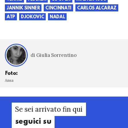
JANNIK SINNER
CINCINNATI
CARLOS ALCARAZ
ATP
DJOKOVIC
NADAL
di Giulia Sorrentino
Foto:
Ansa
Se sei arrivato fin qui
seguici su