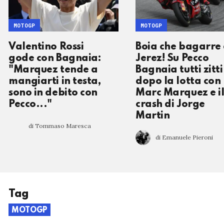
MOTOGP
MOTOGP
Valentino Rossi
Boia che bagarre
gode con Bagnaia:
Jerez! Su Pecco
"Marquez tende a
Bagnaia tutti zitti
mangiarti in testa,
dopo la lotta con
sono in debito con
Marc Marquez e i
Pecco..."
crash di Jorge
Martin
di Tommaso Maresca
di Emanuele Pieroni
Tag
MOTOGP