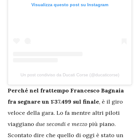
Visualizza questo post su Instagram
Un post condiviso da Ducati Corse (@ducaticorse)
P
erché nel frattempo Francesco Bagnaia
fra segnare un 1:37.499 sul finale
, è il giro
veloce della gara. Lo fa mentre altri piloti
viaggiano
due secondi e mezzo
più piano.
Scontato dire che quello di oggi è stato un