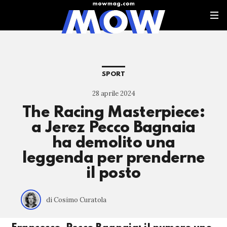
SPORT
28 aprile 2024
The Racing Masterpiece:
a Jerez Pecco Bagnaia
ha demolito una
leggenda per prenderne
il posto
di Cosimo Curatola