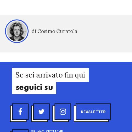
di Cosimo Curatola
Se sei arrivato fin qui
seguici su
NEWSLETTER
SE HAI CRITICHE