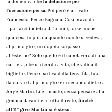
la domenica ch
e la delusione per
l’occasione persa.
Poi però è arrivato
Francesco, Pecco Bagnaia. Così bravo da
riportarci indietro di 15 anni, forse anche
qualcosa in più: da quando non lo si vedeva,
al primo giro, un doppio sorpasso
all’esterno? Solo quello è il capolavoro di una
carriera, che si ricorda a vita, che valida il
biglietto. Pecco partiva dalla terza fila, fuori
da curva 6 al primo giro era secondo dietro a
Jorge Martín. Lì è rimasto, senza pensare alla
gomma davanti e a tutto il resto,
finché
all’11° giro Martín si è steso.