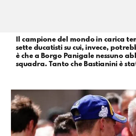
Il campione del mondo in carica teme
sette ducatisti su cui, invece, potr
è che a Borgo Panigale nessuno abb
squadra. Tanto che Bastianini è sta