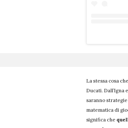
L
a stessa cosa che
Ducati. Dall’Igna e
saranno strategie f
matematica di gioc
significa che
quel