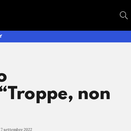
SEARCH
Y
o
“Troppe, non
17 settembre 2022