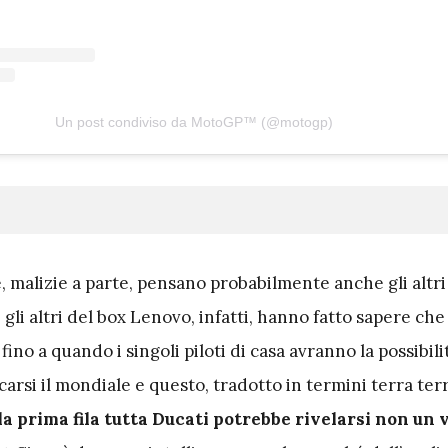
Un post condiviso da MotoGP™ (@motogp)
, malizie a parte, pensano probabilmente anche gli altri 
 gli altri del box Lenovo, infatti, hanno fatto sapere che
ino a quando i singoli piloti di casa avranno la possibili
arsi il mondiale e questo, tradotto in termini terra terr
la prima fila tutta Ducati potrebbe rivelarsi non un 