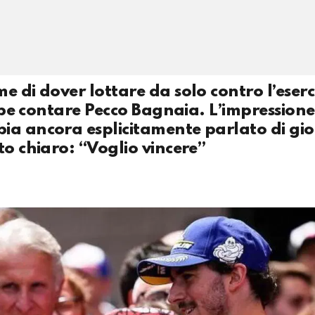
 di dover lottare da solo contro l’eserc
ebbe contare Pecco Bagnaia. L’impressione
ia ancora esplicitamente parlato di gioc
to chiaro: “Voglio vincere”