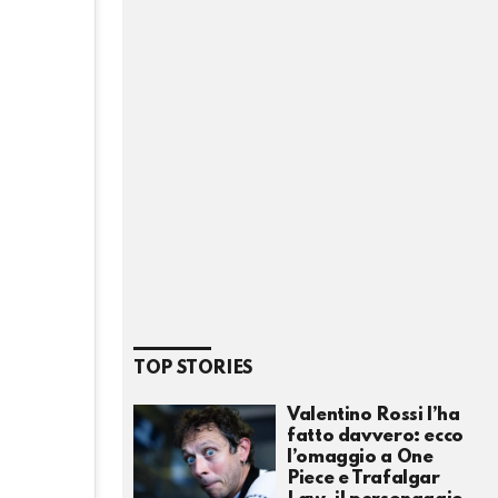
TOP STORIES
Valentino Rossi l’ha
fatto davvero: ecco
l’omaggio a One
Piece e Trafalgar