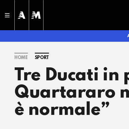
HOME
SPORT
Tre Ducati in 
Quartararo m
è normale”