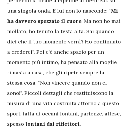
perdendo la finale a Pipeline al tie-break su
una singola onda. E lui non lo nasconde: “
Mi
ha davvero spezzato il cuore
. Ma non ho mai
mollato, ho tenuto la testa alta. Sai quando
dici che il tuo momento verrà? Ho continuato
a crederci”. Poi c'è anche spazio per un
momento più intimo, ha pensato alla moglie
rimasta a casa, che gli ripete sempre la
stessa cosa: “Non vincere quando non ci
sono!”. Piccoli dettagli che restituiscono la
misura di una vita costruita attorno a questo
sport, fatta di oceani lontani, partenze, attese,
spesso
lontani dai riflettori
.