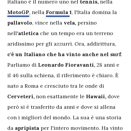
italiano è il numero uno nel
tennis,
nella
MotoGP
, nella
Formula
1
, l'Italia domina la
pallavolo
, vince nella
vela,
persino
nell'
atletica
che un tempo era un terreno
aridissimo per gli azzurri. Ora, addirittura,
c'è un Italiano che ha vinto anche nel surf
.
Parliamo di
Leonardo
Fioravanti,
28 anni e
il 46 sulla schiena, il riferimento è chiaro. È
n
ato a Roma e cresciuto tra le onde di
Cerveteri,
non esattamente le
Hawaii,
dove
però si è trasferito da anni e dove si allena
con i migliori del mondo. La sua è una storia
da
apripista
per l'intero movimento. Ha vinto