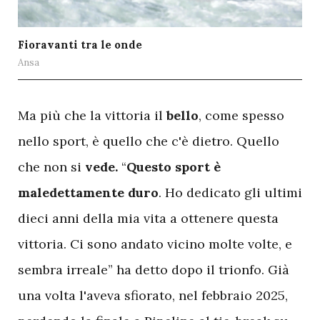
Fioravanti tra le onde
Ansa
M
a più che la vittoria il
bello
, come spesso
nello sport, è quello che c'è dietro. Quello
che non si
vede.
“
Questo sport è
maledettamente duro
. Ho dedicato gli ultimi
dieci anni della mia vita a ottenere questa
vittoria. Ci sono andato vicino molte volte, e
sembra irreale” ha detto dopo il trionfo. Già
una volta l'aveva sfiorato, nel febbraio 2025,