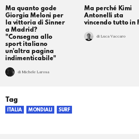
Ma quanto gode
Ma perché Kimi
Giorgia Meloni per
Antonelli sta
la vittoria di Sinner
vincendo tutto in 
a Madrid?
di Luca Vaccaro
"Consegna allo
sport italiano
un’altra pagina
indimenticabile"
di Michele Larosa
Tag
ITALIA
MONDIALI
SURF