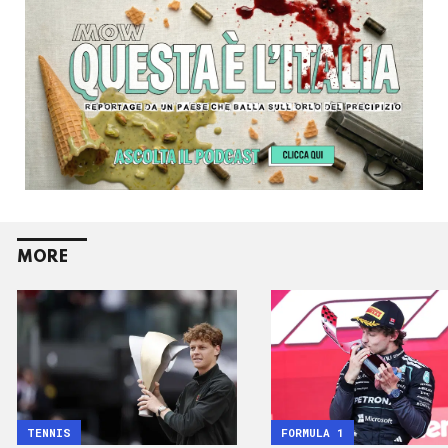
MORE
TENNIS
FORMULA 1