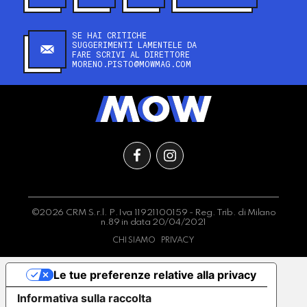
SE HAI CRITICHE
SUGGERIMENTI LAMENTELE DA
FARE SCRIVI AL DIRETTORE
MORENO.PISTO@MOWMAG.COM
©2026 CRM S.r.l. P.Iva 11921100159 - Reg. Trib. di Milano
n.89 in data 20/04/2021
CHI SIAMO
PRIVACY
Le tue preferenze relative alla privacy
Informativa sulla raccolta