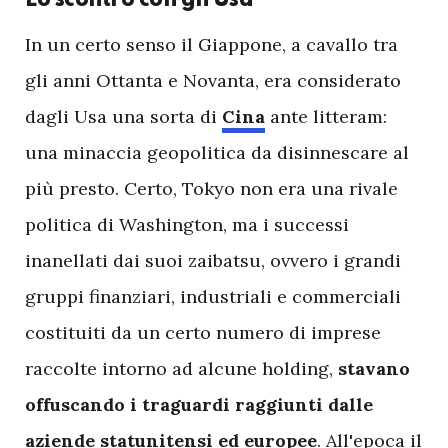
Lo scontro con gli Usa
I
n un certo senso il Giappone, a cavallo tra
gli anni Ottanta e Novanta, era considerato
dagli Usa una sorta di
Cina
ante litteram:
una minaccia geopolitica da disinnescare al
più presto. Certo, Tokyo non era una rivale
politica di Washington, ma i successi
inanellati dai suoi zaibatsu, ovvero i grandi
gruppi finanziari, industriali e commerciali
costituiti da un certo numero di imprese
raccolte intorno ad alcune holding,
stavano
offuscando i traguardi raggiunti dalle
aziende statunitensi ed europee
. All'epoca il