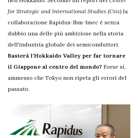
nell'Hokkaido. Secondo un report del
Center
for Strategic and International Studies (Csis)
la
collaborazione Rapidus-Ibm-Imec è senza
dubbio una delle più ambiziose nella storia
dell'industria globale dei semiconduttori.
Basterà l'Hokkaido Valley per far tornare
il Giappone al centro del mondo?
Forse sì,
ammesso che Tokyo non ripeta gli errori del
passato.