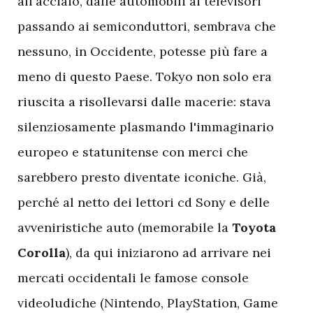
all'acciaio, dalle automobili ai televisori
passando ai semiconduttori, sembrava che
nessuno, in Occidente, potesse più fare a
meno di questo Paese. Tokyo non solo era
riuscita a risollevarsi dalle macerie: stava
silenziosamente plasmando l'immaginario
europeo e statunitense con merci che
sarebbero presto diventate iconiche. Già,
perché al netto dei lettori cd Sony e delle
avveniristiche auto (memorabile la
Toyota
Corolla
), da qui iniziarono ad arrivare nei
mercati occidentali le famose console
videoludiche (Nintendo, PlayStation, Game