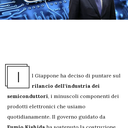
I
l Giappone ha deciso di puntare sul
rilancio dell'industria dei
semiconduttori
, i minuscoli componenti dei
prodotti elettronici che usiamo
quotidianamente. Il governo guidato da
Fumio Kishida
ha sostenuto la costruzione