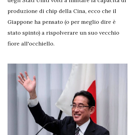
degli Stati Uniti volti a limitare la capacità di
produzione di chip della Cina, ecco che il
Giappone ha pensato (o per meglio dire è
stato spinto) a rispolverare un suo vecchio
fiore all'occhiello.