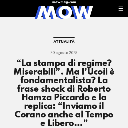
ATTUALITÀ
30 agosto 2025
“La stampa di regime?
Miserabili”. Ma l’Ucoii è
fondamentalista? La
frase shock di Roberto
Hamza Piccardo e la
replica: “Inviamo il
Corano anche al Tempo
e Libero…”