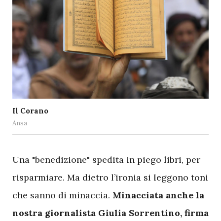
Il Corano
Ansa
U
na "benedizione" spedita in piego libri, per
risparmiare. Ma dietro l’ironia si leggono toni
che sanno di minaccia.
Minacciata anche la
nostra giornalista Giulia Sorrentino, firma