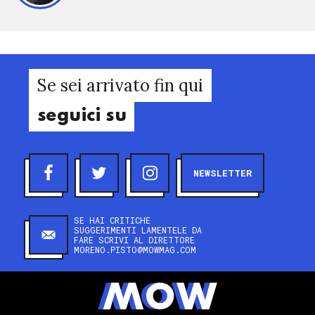
Se sei arrivato fin qui
seguici su
NEWSLETTER
SE HAI CRITICHE
SUGGERIMENTI LAMENTELE DA
FARE SCRIVI AL DIRETTORE
MORENO.PISTO@MOWMAG.COM