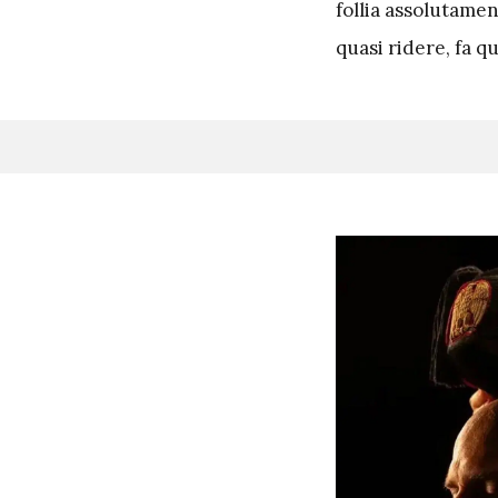
follia assolutame
quasi ridere, fa q