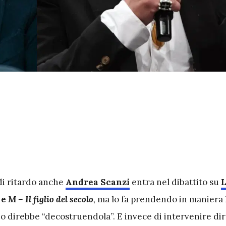
di ritardo anche
Andrea Scanzi
entra nel dibattito su
e
M – Il figlio del secolo
,
ma lo fa prendendo in maniera l
o direbbe “decostruendola”. E invece di intervenire d