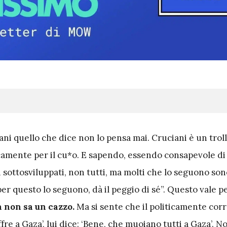
ani quello che dice non lo pensa mai. Cruciani è un troll
amente per il cu*o. E sapendo, essendo consapevole di
 sottosviluppati, non tutti, ma molti che lo seguono son
per questo lo seguono, dà il peggio di sé”. Questo vale pe
 non sa un cazzo.
Ma si sente che il politicamente corr
fre a Gaza’, lui dice: ‘Bene, che muoiano tutti a Gaza’. N