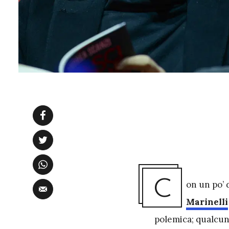
C
on un po’ 
Marinelli
polemica; qualcun