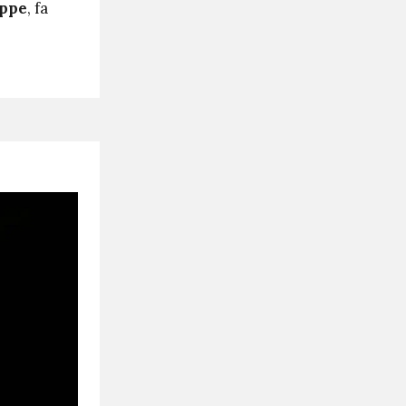
eppe
, fa