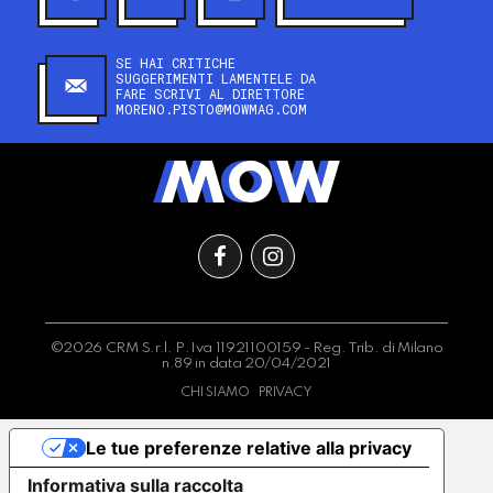
SE HAI CRITICHE
SUGGERIMENTI LAMENTELE DA
FARE SCRIVI AL DIRETTORE
MORENO.PISTO@MOWMAG.COM
©2026 CRM S.r.l. P.Iva 11921100159 - Reg. Trib. di Milano
n.89 in data 20/04/2021
CHI SIAMO
PRIVACY
Le tue preferenze relative alla privacy
Informativa sulla raccolta