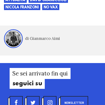
ATTUALITÀ
DAVID GRAMICCIOLI
NICOLA FRANZONI
NO VAX
di Gianmarco Aimi
Se sei arrivato fin qui
seguici su
NEWSLETTER