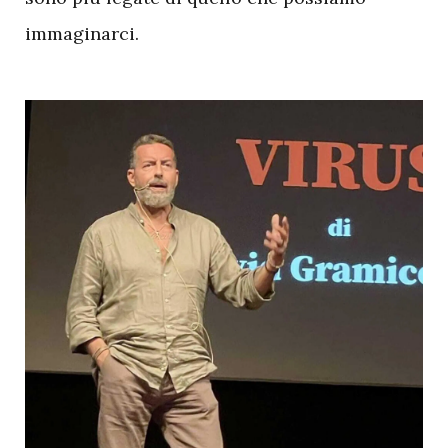
immaginarci.