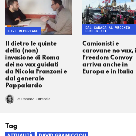
DAL CANADA AL VECCHIO
LIVE REPORTAGE
CONTINENTE
Il dietro le quinte
Camionisti e
della (non)
carovane no vax, i
invasione di Roma
Freedom Convoy
dei no vax guidati
arriva anche in
da Nicola Franzoni e
Europa e in Italia
dal generale
Pappalardo
di Cosimo Curatola
Tag