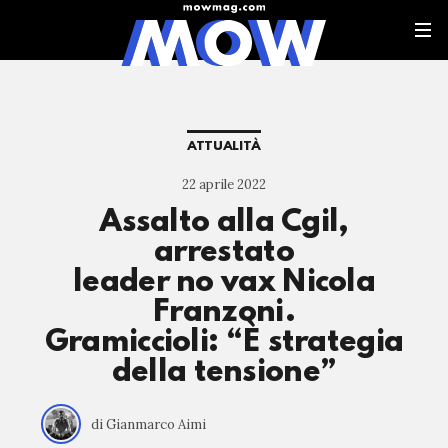
ATTUALITÀ
22 aprile 2022
Assalto alla Cgil,
arrestato
leader no vax Nicola
Franzoni.
Gramiccioli: “È strategia
della tensione”
di Gianmarco Aimi