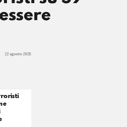
essere
22 agosto 2025
roristi
me
i
e