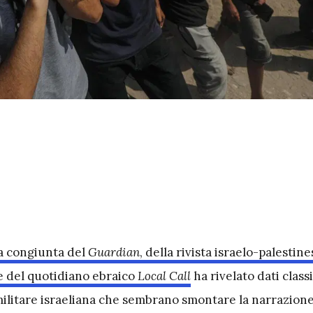
a congiunta del
Guardian
, della rivista israelo-palestin
 del quotidiano ebraico
Local Call
ha rivelato dati classi
militare israeliana che sembrano smontare la narrazione