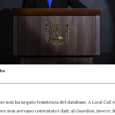
ahu
ano non ha negato l’esistenza del database. A
Local Call
oce non avevano contestato i dati; al
Guardian
, invece,