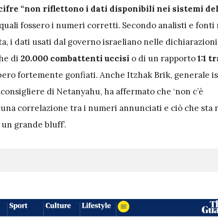
cifre “non riflettono i dati disponibili nei sistemi del
quali fossero i numeri corretti. Secondo analisti e fonti 
sta, i dati usati dal governo israeliano nelle dichiarazion
he di
20.000 combattenti uccisi
o di un rapporto
1:1 tr
ero fortemente gonfiati. Anche Itzhak Brik, generale i
 consigliere di Netanyahu, ha affermato che ‘non c’è
una correlazione tra i numeri annunciati e ciò che sta
un grande bluff’.