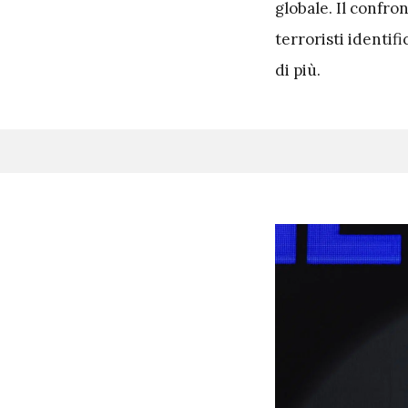
globale. Il confron
terroristi identif
di più.