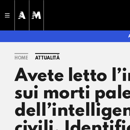
HOME
ATTUALITÀ
Avete letto l
sui morti pale
dell’intellige
civili. Identif