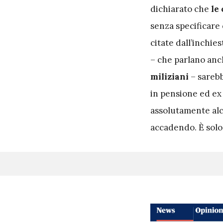
dichiarato che
le 
senza specificare 
citate dall’inchie
– che parlano anc
miliziani
– sarebb
in pensione ed ex
assolutamente alc
accadendo. È solo 