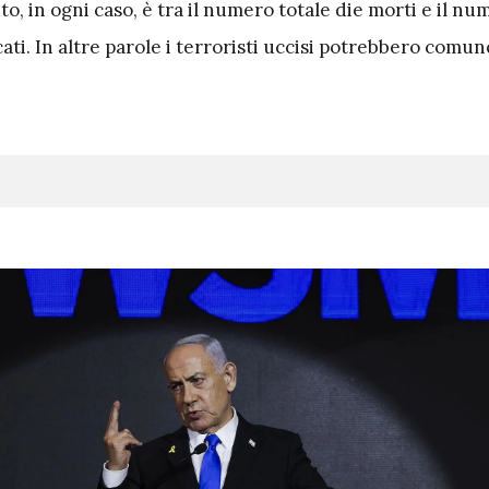
to, in ogni caso, è tra il numero totale die morti e il nu
icati. In altre parole i terroristi uccisi potrebbero com