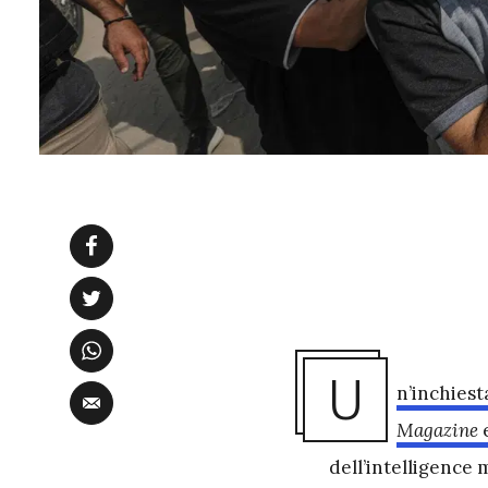
U
n’inchiest
Magazine
e
dell’intelligence 