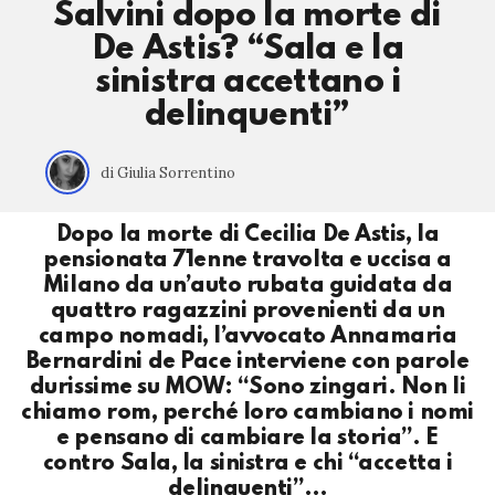
Salvini dopo la morte di
De Astis? “Sala e la
sinistra accettano i
delinquenti”
di Giulia Sorrentino
Dopo la morte di Cecilia De Astis, la
pensionata 71enne travolta e uccisa a
Milano da un’auto rubata guidata da
quattro ragazzini provenienti da un
campo nomadi, l’avvocato Annamaria
Bernardini de Pace interviene con parole
durissime su MOW: “Sono zingari. Non li
chiamo rom, perché loro cambiano i nomi
e pensano di cambiare la storia”. E
contro Sala, la sinistra e chi “accetta i
delinquenti”…