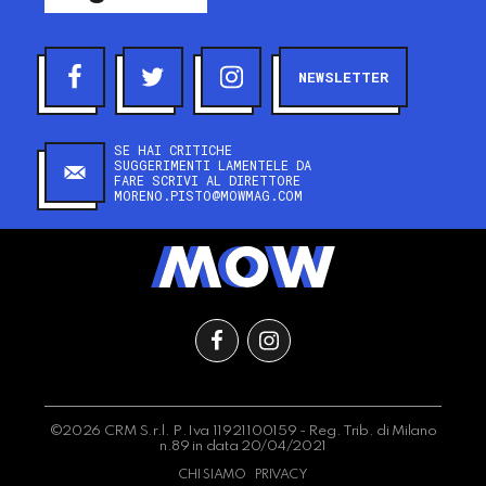
NEWSLETTER
SE HAI CRITICHE
SUGGERIMENTI LAMENTELE DA
FARE SCRIVI AL DIRETTORE
MORENO.PISTO@MOWMAG.COM
©2026 CRM S.r.l. P.Iva 11921100159 - Reg. Trib. di Milano
n.89 in data 20/04/2021
CHI SIAMO
PRIVACY