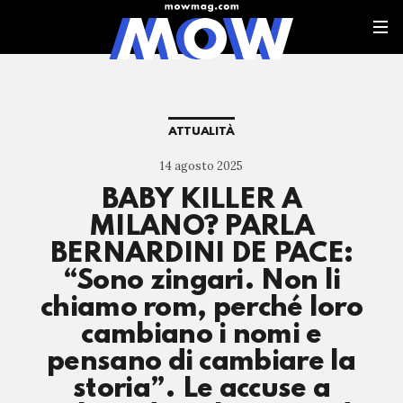
ATTUALITÀ
14 agosto 2025
BABY KILLER A
MILANO? PARLA
BERNARDINI DE PACE:
“Sono zingari. Non li
chiamo rom, perché loro
cambiano i nomi e
pensano di cambiare la
storia”. Le accuse a