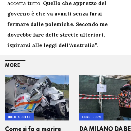
accetta tutto.
Quello che apprezzo del
governo è che va avanti senza farsi
fermare dalle polemiche. Secondo me
dovrebbe fare delle strette ulteriori,
ispirarsi alle leggi dell'Australia”.
MORE
ODIO SOCIAL
LONG FORM
Come si fa a morire
DA MILANO DA B