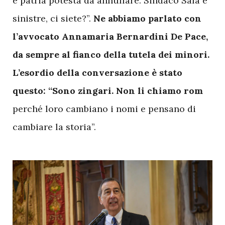
e patria potestà da annullare. Sindaco Sala e
sinistre, ci siete?”.
Ne abbiamo parlato con
l’avvocato Annamaria Bernardini De Pace,
da sempre al fianco della tutela dei minori.
L’esordio della conversazione è stato
questo: “Sono zingari. Non li chiamo rom
perché loro cambiano i nomi e pensano di
cambiare la storia”.