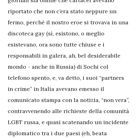
giornali sia online che cartacei avevano
riportato che non c’era stato neppure un
fermo, perché il nostro eroe si trovava in una
discoteca gay (sì, esistono, o meglio
esistevano, ora sono tutte chiuse e i
responsabili in galera, ah, bel desiderabile
mondo - anche in Russia) di Sochi col
telefono spento, e, va detto, i suoi “partners
in crime” in Italia avevano emesso il
comunicato stampa con la notizia, “non vera”,
contravvenendo alle richieste della comunità
LGBT russa, e quasi scatenando un incidente
diplomatico tra i due paesi (eh, beata