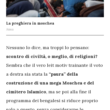
La preghiera in moschea
Ansa
N
essuno lo dice, ma troppi lo pensano:
scontro di civiltà, o meglio, di religioni?
Sembra che il vero leit motiv trainante il voto
a destra sia stata la
“paura” della
costruzione di una mega Moschea e del
cimitero Islamico
, ma se poi alla fine il
programma dei bengalesi si riduce proprio
solo a questo, senza considerarne le