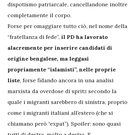
dispotismo patriarcale, cancellandone inoltre
completamente il corpo.
Forse per omaggiare tutto ciò, nel nome della
“fratellanza di fede”,
il PD ha lavorato
alacremente per inserire candidati di
origine bengalese, ma leggasi
propriamente “islamisti”, nelle proprie
liste
, forse fidando ancora in una analisi
marxista da overdose di spritz secondo la
quale i migranti sarebbero di sinistra, proprio
come i migranti italiani all’estero (che si
chiamano però “expat”). Spoiler: sono quasi
tutti di destra, molto a destra. E