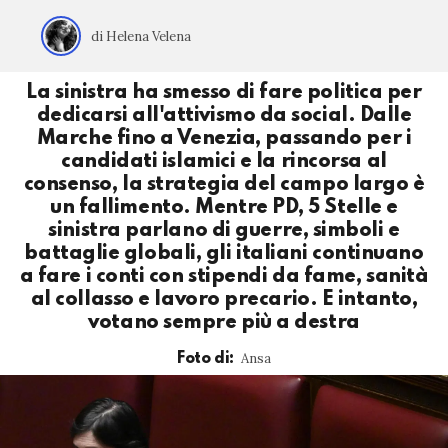
di Helena Velena
La sinistra ha smesso di fare politica per
dedicarsi all'attivismo da social. Dalle
Marche fino a Venezia, passando per i
candidati islamici e la rincorsa al
consenso, la strategia del campo largo è
un fallimento. Mentre PD, 5 Stelle e
sinistra parlano di guerre, simboli e
battaglie globali, gli italiani continuano
a fare i conti con stipendi da fame, sanità
al collasso e lavoro precario. E intanto,
votano sempre più a destra
Ansa
Foto di: