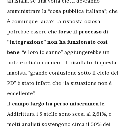
all’Islam, se una volta eletti dovranno
amministrare la “cosa pubblica italiana”; che
è comunque laica? La risposta oziosa
potrebbe essere che
forse il processo di
“integrazione” non ha funzionato così
bene
, “e loro lo sanno” aggiungerebbe un
noto e odiato comico… Il risultato di questa
maoista “grande confusione sotto il cielo del
PD” è stato infatti che “la situazione non è
eccellente”.
Il
campo largo ha perso miseramente
.
Addirittura i 5 stelle sono scesi al 2,61%, e
molti analisti sostengono circa il 50% dei