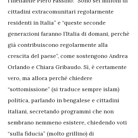
l’ineffabile Piero Fassino: “Sono sei milioni di
cittadini extracomunitari regolarmente
residenti in Italia” e “queste seconde
generazioni faranno l’Italia di domani, perchè
già contribuiscono regolarmente alla
crescita del paese”, come sostengono Andrea
Orlando e Chiara Gribaudo. Sì, è certamente
vero, ma allora perché chiedere
“sottomissione” (si traduce sempre islam)
politica, parlando in bengalese e cittadini
italiani, secretando programmi che non
sembrano nemmeno esistere, chiedendo voti
“sulla fiducia” (molto grillino) di