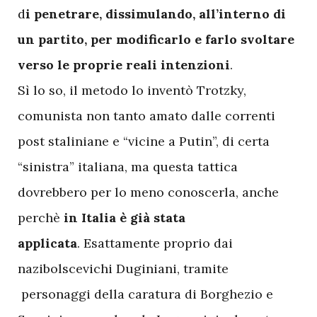
d
i penetrare, dissimulando, all’interno di
un partito, per modificarlo e farlo svoltare
verso le proprie reali intenzioni
.
Sì lo so, il metodo lo inventò Trotzky,
comunista non tanto amato dalle correnti
post staliniane e “vicine a Putin”, di certa
“sinistra” italiana, ma questa tattica
dovrebbero per lo meno conoscerla, anche
perchè
in Italia è già stata
applicata
. Esattamente proprio dai
nazibolscevichi Duginiani, tramite
personaggi della caratura di Borghezio e