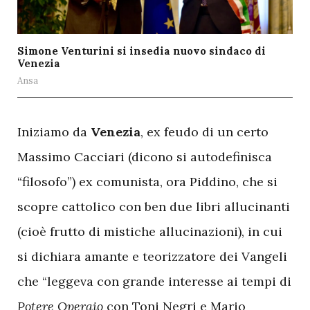
Simone Venturini si insedia nuovo sindaco di
Venezia
Ansa
I
niziamo da
Venezia
, ex feudo di un certo
Massimo Cacciari (dicono si autodefinisca
“filosofo”) ex comunista, ora Piddino, che si
scopre cattolico con ben due libri allucinanti
(cioè frutto di mistiche allucinazioni), in cui
si dichiara amante e teorizzatore dei Vangeli
che “leggeva con grande interesse ai tempi di
Potere Operaio
con Toni Negri e Mario