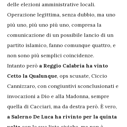
delle elezioni amministrative locali.
Operazione legittima, senza dubbio, ma uno
più uno, più uno più uno, compresa la
comunicazione di un possibile lancio di un
partito islamico, fanno comunque quattro, e
non sono più semplici coincidenze.
Intanto però
a Reggio Calabria ha vinto
Cetto la Qualunque
, ops scusate, Ciccio
Cannizzaro, con congiuntivi sconclusionati e
invocazioni a Dio e alla Madonna, sempre
quella di Cacciari, ma da destra però. È vero,
a Salerno De Luca ha rivinto per la quinta
volta
con le sue liste civiche, ma non è