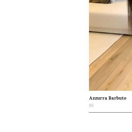
Azzurra Barbuto
IG