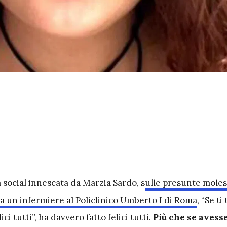
 social innescata da Marzia Sardo, s
ulle presunte moles
a un infermiere al Policlinico Umberto I di Roma
, “Se ti 
ici tutti”, ha davvero fatto felici tutti.
Più che se avess