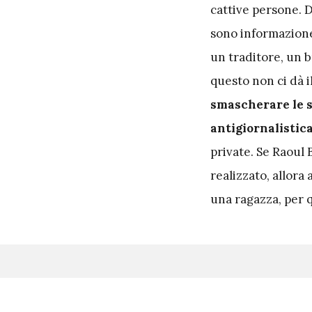
cattive persone. D
sono informazione
un traditore, un 
questo non ci dà i
smascherare le s
antigiornalistic
private. Se Raoul 
realizzato, allor
una ragazza, per 