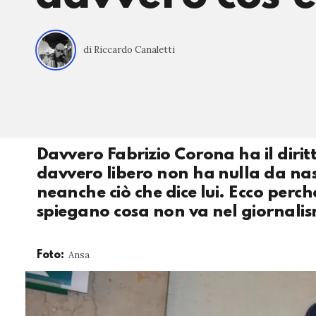
di Riccardo Canaletti
Davvero Fabrizio Corona ha il diritto
davvero libero non ha nulla da na
neanche ciò che dice lui. Ecco perché
spiegano cosa non va nel giornalis
Ansa
Foto: