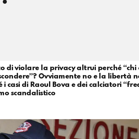
 di violare la privacy altrui perché “chi 
scondere”? Ovviamente no e la libertà n
 i casi di Raoul Bova e dei calciatori “fre
mo scandalistico