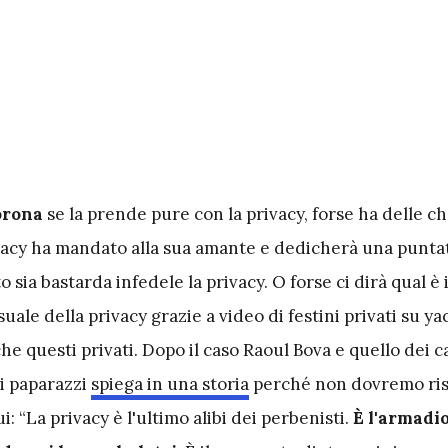
orona
se la prende pure con la privacy, forse ha delle ch
vacy ha mandato alla sua amante e dedicherà una puntat
 sia bastarda infedele la privacy. O forse ci dirà qual è 
ale della privacy grazie a video di festini privati su ya
e questi privati. Dopo il caso Raoul Bova e quello dei ca
ei paparazzi
spiega in una storia
perché non dovremo ris
: “La privacy è l'ultimo alibi dei perbenisti.
È l'armadio