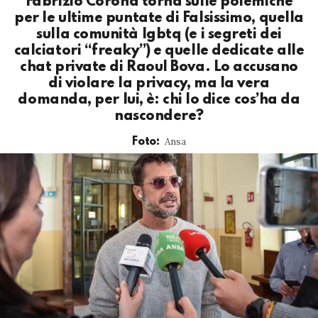
Fabrizio Corona torna sulle polemiche
per le ultime puntate di Falsissimo, quella
sulla comunità lgbtq (e i segreti dei
calciatori “freaky”) e quelle dedicate alle
chat private di Raoul Bova. Lo accusano
di violare la privacy, ma la vera
domanda, per lui, è: chi lo dice cos’ha da
nascondere?
Ansa
Foto: