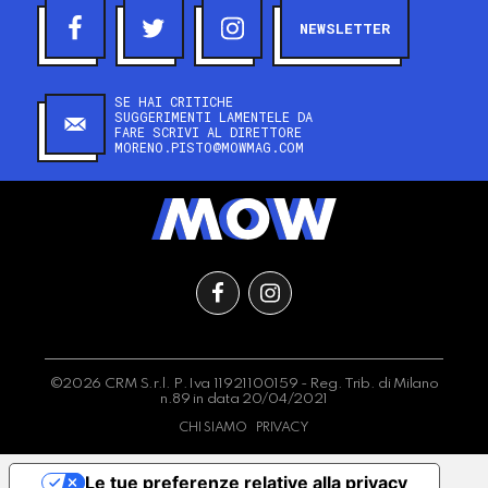
NEWSLETTER
SE HAI CRITICHE
SUGGERIMENTI LAMENTELE DA
FARE SCRIVI AL DIRETTORE
MORENO.PISTO@MOWMAG.COM
©2026 CRM S.r.l. P.Iva 11921100159 - Reg. Trib. di Milano
n.89 in data 20/04/2021
CHI SIAMO
PRIVACY
Le tue preferenze relative alla privacy