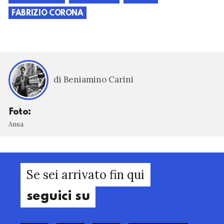
FABRIZIO CORONA
di Beniamino Carini
Foto:
Ansa
Se sei arrivato fin qui
seguici su