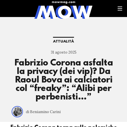
ATTUALITÀ
31 agosto 2025
Fabrizio Corona asfalta
la privacy (dei vip)? Da
Raoul Bova ai calciatori
col “freaky”: “Alibi per
perbenisti…”
di Beniamino Carini