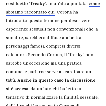
cosiddetto “
freaky
”. In un’altra puntata,
come
abbiamo raccontato qui
, Corona ha
introdotto questo termine per descrivere
esperienze sessuali non convenzionali che, a
suo dire, sarebbero diffuse anche tra
personaggi famosi, compresi diversi
calciatori. Secondo Corona, il “freaky” non
sarebbe un’eccezione ma una pratica
comune, e parlarne serve a scardinare un
tabù.
Anche in questo caso la discussione
si è accesa
: da un lato chi ha letto un
tentativo di normalizzare la fluidità sessuale,
dall’altro chi ha accusato Corona di