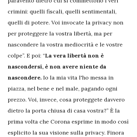
paravento dietro cui si commettono i veri
crimini: quelli fiscali, quelli sentimentali,
quelli di potere. Voi invocate la privacy non
per proteggere la vostra libertà, ma per
nascondere la vostra mediocrità e le vostre
colpe”. E poi: “
La vera libertà non è
nascondersi, è non avere niente da
nascondere.
Io la mia vita l'ho messa in
piazza, nel bene e nel male, pagando ogni
prezzo. Voi, invece, cosa proteggete davvero
dietro la porta chiusa di casa vostra?” È la
prima volta che Corona esprime in modo così
esplicito la sua visione sulla privacy. Finora