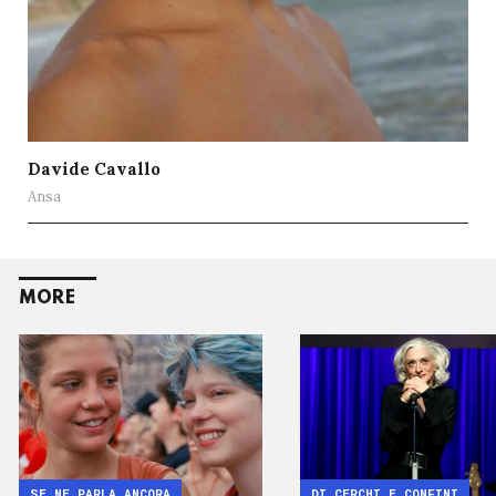
Davide Cavallo
Ansa
MORE
SE NE PARLA ANCORA
DI CERCHI E CONFINI