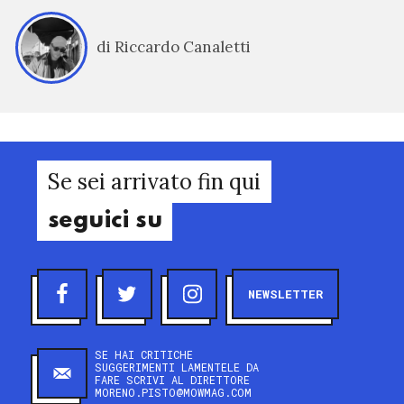
di Riccardo Canaletti
Se sei arrivato fin qui
seguici su
NEWSLETTER
SE HAI CRITICHE
SUGGERIMENTI LAMENTELE DA
FARE SCRIVI AL DIRETTORE
MORENO.PISTO@MOWMAG.COM