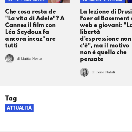
Che cosa resta de
La lezione di Drusi
"La vita di Adele"? A
Foer al Basement 
Cannes il film con
web e giovani: "L
Léa Seydoux fa
libertà
ancora incaz*are
d'espressione non
tutti
c'è", ma il motivo
non è quello che
di Mattia Nesto
pensate
di Irene Natali
Tag
ATTUALITÀ