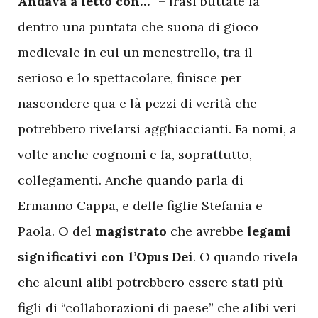
Andava a letto con…
” – frasi buttate là
dentro una puntata che suona di gioco
medievale in cui un menestrello, tra il
serioso e lo spettacolare, finisce per
nascondere qua e là pezzi di verità che
potrebbero rivelarsi agghiaccianti. Fa nomi, a
volte anche cognomi e fa, soprattutto,
collegamenti. Anche quando parla di
Ermanno Cappa, e delle figlie Stefania e
Paola. O del
magistrato
che avrebbe
legami
significativi con l’Opus Dei
. O quando rivela
che alcuni alibi potrebbero essere stati più
figli di “collaborazioni di paese” che alibi veri