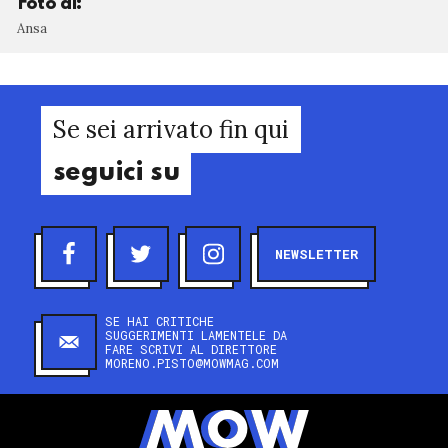
Foto di:
Ansa
Se sei arrivato fin qui
seguici su
NEWSLETTER
SE HAI CRITICHE
SUGGERIMENTI LAMENTELE DA
FARE SCRIVI AL DIRETTORE
MORENO.PISTO@MOWMAG.COM