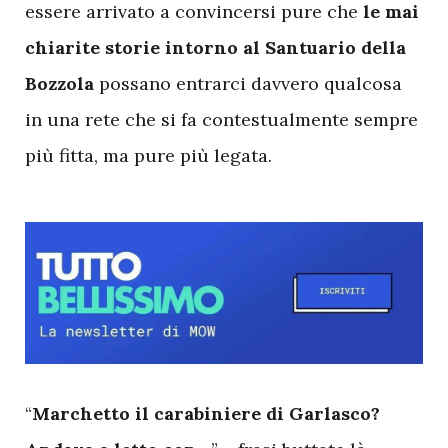
essere arrivato a convincersi pure che
le mai
chiarite storie intorno al Santuario della
Bozzola
possano entrarci davvero qualcosa
in una rete che si fa contestualmente sempre
più fitta, ma pure più legata.
“
Marchetto il carabiniere di Garlasco?