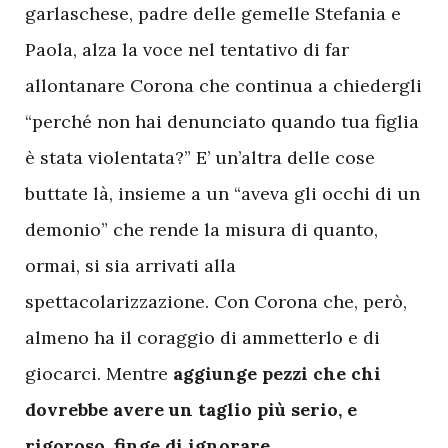
garlaschese, padre delle gemelle Stefania e
Paola, alza la voce nel tentativo di far
allontanare Corona che continua a chiedergli
“perché non hai denunciato quando tua figlia
è stata violentata?” E’ un’altra delle cose
buttate là, insieme a un “aveva gli occhi di un
demonio” che rende la misura di quanto,
ormai, si sia arrivati alla
spettacolarizzazione. Con Corona che, però,
almeno ha il coraggio di ammetterlo e di
giocarci. Mentre
aggiunge pezzi che chi
dovrebbe avere un taglio più serio, e
rigoroso, finge di ignorare
.