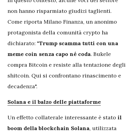
In questo contesto, alcune voci del settore
non hanno risparmiato giudizi taglienti.
Come riporta Milano Finanza, un anonimo
protagonista della comunità crypto ha
dichiarato: "
Trump scamma tutti con una
meme coin senza capo né coda
. Bukele
compra Bitcoin e resiste alla tentazione degli
shitcoin. Qui si confrontano rinascimento e
decadenza".
Solana e il balzo delle piattaforme
Un effetto collaterale interessante è stato
il
boom della blockchain Solana
, utilizzata