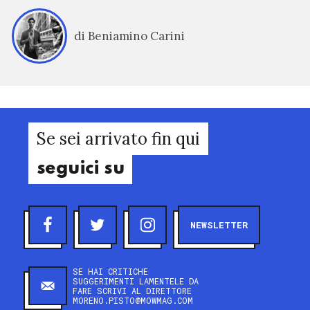
di Beniamino Carini
Se sei arrivato fin qui
seguici su
NEWSLETTER
SE HAI CRITICHE
SUGGERIMENTI LAMENTELE DA
FARE SCRIVI AL DIRETTORE
MORENO.PISTO@MOWMAG.COM