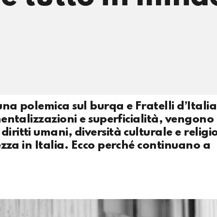
una polemica sul burqa e Fratelli d’Italia
umentalizzazioni e superficialità, vengono
iritti umani, diversità culturale e religi
rezza in Italia. Ecco perché continuano a