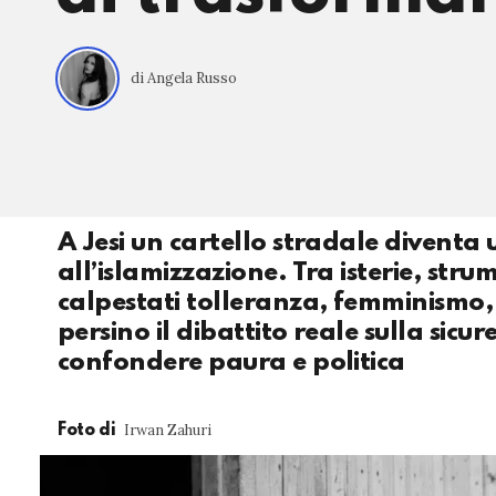
di Angela Russo
A Jesi un cartello stradale diventa 
all’islamizzazione. Tra isterie, str
calpestati tolleranza, femminismo, d
persino il dibattito reale sulla sicu
confondere paura e politica
Irwan Zahuri
Foto di