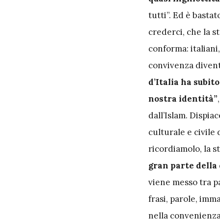
tutti”. Ed è bastat
crederci, che la st
conforma: italiani
convivenza diventa
d’Italia ha subit
nostra identità”
dall’Islam. Dispia
culturale e civile
ricordiamolo, la s
gran parte della
viene messo tra p
frasi, parole, imm
nella convenienza