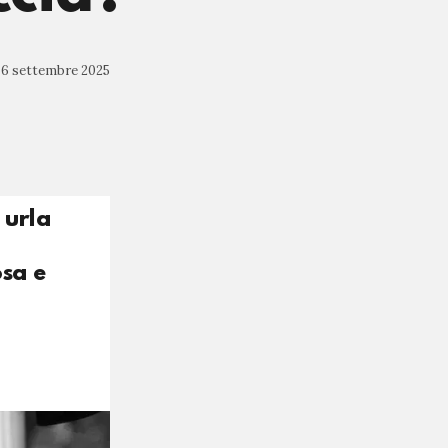
6 settembre 2025
 urla
osa e