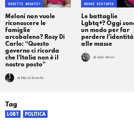
DIRITTI NEGATI?
NUOVE DISTOPIE
Meloni non vuole
Le battaglie
riconoscere le
Lgbtq+? Oggi son
famiglie
un modo per far
arcobaleno? Rosy Di
perdere l’identità
Carlo: “Questo
alle masse
governo ci ricorda
di Aldo Nove
che l’Italia non è il
nostro posto”
di Micol Ronchi
Tag
LGBT
POLITICA