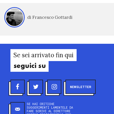
di Francesco Gottardi
Se sei arrivato fin qui
seguici su
NEWSLETTER
SE HAI CRITICHE
SUGGERIMENTI LAMENTELE DA
FARE SCRIVI AL DIRETTORE