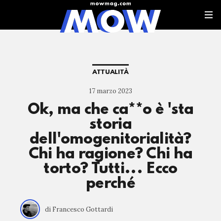
ATTUALITÀ
17 marzo 2023
Ok, ma che ca**o è 'sta
storia
dell'omogenitorialità?
Chi ha ragione? Chi ha
torto? Tutti... Ecco
perché
di Francesco Gottardi