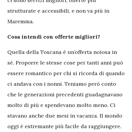
ci sono servizi migliori, offerte più
strutturate e accessibili, e non va più in
Maremma.
Cosa intendi con offerte migliori?
Quella della Toscana è un’offerta noiosa in
sé. Proporre le stesse cose per tanti anni può
essere romantico per chi si ricorda di quando
ci andava con i nonni. Teniamo però conto
che le generazioni precedenti guadagnavano
molto di più e spendevano molto meno. Ci
stavano anche due mesi in vacanza. Il mondo
oggi è estremante più facile da raggiungere.