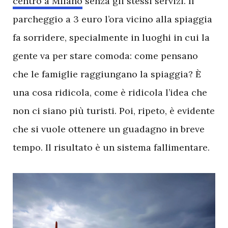
centro a Milano
senza gli stessi servizi. Il
parcheggio a 3 euro l’ora vicino alla spiaggia
fa sorridere, specialmente in luoghi in cui la
gente va per stare comoda: come pensano
che le famiglie raggiungano la spiaggia? È
una cosa ridicola, come è ridicola l’idea che
non ci siano più turisti. Poi, ripeto, è evidente
che si vuole ottenere un guadagno in breve
tempo. Il risultato è un sistema fallimentare.