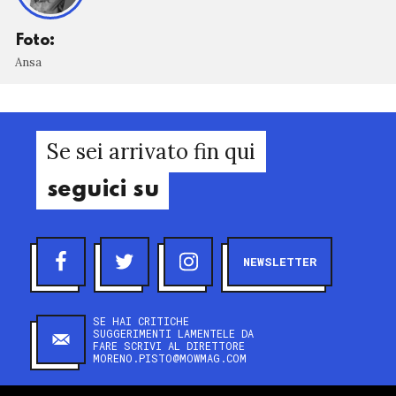
Foto:
Ansa
Se sei arrivato fin qui
seguici su
NEWSLETTER
SE HAI CRITICHE
SUGGERIMENTI LAMENTELE DA
FARE SCRIVI AL DIRETTORE
MORENO.PISTO@MOWMAG.COM