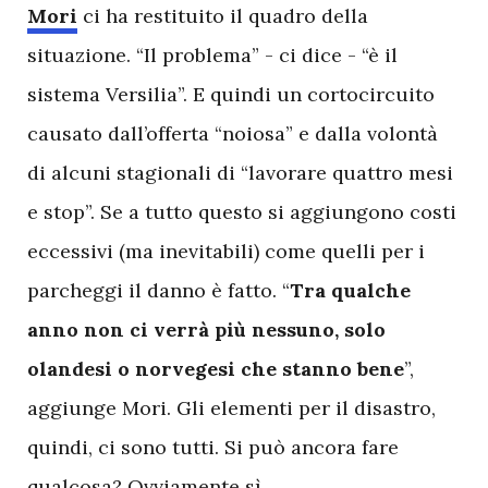
Mori
ci ha restituito il quadro della
situazione. “Il problema” - ci dice - “è il
sistema Versilia”. E quindi un cortocircuito
causato dall’offerta “noiosa” e dalla volontà
di alcuni stagionali di “lavorare quattro mesi
e stop”. Se a tutto questo si aggiungono costi
eccessivi (ma inevitabili) come quelli per i
parcheggi il danno è fatto. “
Tra qualche
anno non ci verrà più nessuno, solo
olandesi o norvegesi che stanno bene
”,
aggiunge Mori. Gli elementi per il disastro,
quindi, ci sono tutti. Si può ancora fare
qualcosa? Ovviamente sì.