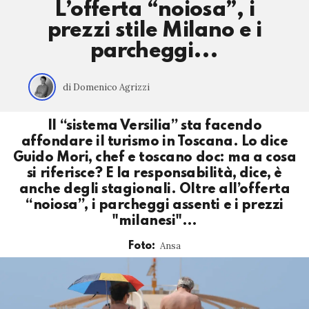
L’offerta “noiosa”, i
prezzi stile Milano e i
parcheggi...
di Domenico Agrizzi
Il “sistema Versilia” sta facendo
affondare il turismo in Toscana. Lo dice
Guido Mori, chef e toscano doc: ma a cosa
si riferisce? E la responsabilità, dice, è
anche degli stagionali. Oltre all’offerta
“noiosa”, i parcheggi assenti e i prezzi
"milanesi"…
Ansa
Foto: