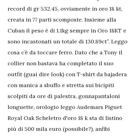
record di gr 532.45, ovviamente in oro 18 kt,
creata in 77 parti scomposte. Insieme alla
Cuban il peso è di 1.1kg sempre in Oro 18KT e
sono incastonati un totale di 130.89ct”. Leggo
cosa c’è da toccare ferro. Dato che a Tony il
collier non bastava ha completato il suo
outfit (guai dire look) con T-shirt da bajadera
con manica a sbuffo e stretta sui bicipiti
scolpiti da ore di palestra, gonnapantaloni
longuette, orologio leggo Audemars Piguet
Royal Oak Scheletro d'oro 18 k sta di listino
più di 500 mila euro (possibile?), anfibi