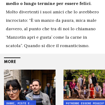
medio o lungo termine per essere felici
.
Molto divertenti i suoi amici che lo avrebbero
incrociato: “È un manzo da paura, mica male
davvero, al punto che tra di noi lo chiamano
‘Manzotin apri e gusta’ come la carne in
scatola”. Quando si dice il romanticismo.
MORE
DUBBI, PISTE E...
POTREBBE ESSERE PEGGIO?