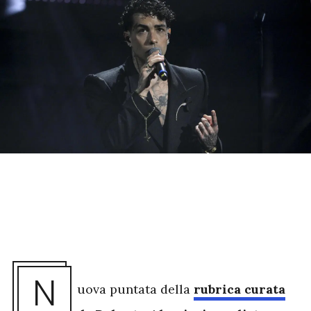
N
uova puntata della
rubrica curata