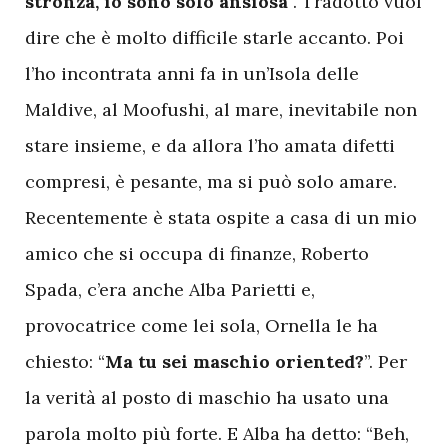
stronza, io sono solo ansiosa
”. Tradotto vuol
dire che è molto difficile starle accanto. Poi
l’ho incontrata anni fa in un’Isola delle
Maldive, al Moofushi, al mare, inevitabile non
stare insieme, e da allora l’ho amata difetti
compresi, è pesante, ma si può solo amare.
Recentemente è stata ospite a casa di un mio
amico che si occupa di finanze, Roberto
Spada, c’era anche Alba Parietti e,
provocatrice come lei sola, Ornella le ha
chiesto: “
Ma tu sei maschio oriented?
”. Per
la verità al posto di maschio ha usato una
parola molto più forte. E Alba ha detto: “Beh,