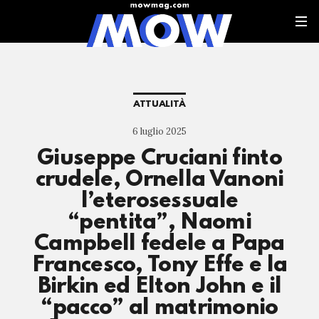
ATTUALITÀ
6 luglio 2025
Giuseppe Cruciani finto
crudele, Ornella Vanoni
l’eterosessuale
“pentita”, Naomi
Campbell fedele a Papa
Francesco, Tony Effe e la
Birkin ed Elton John e il
“pacco” al matrimonio