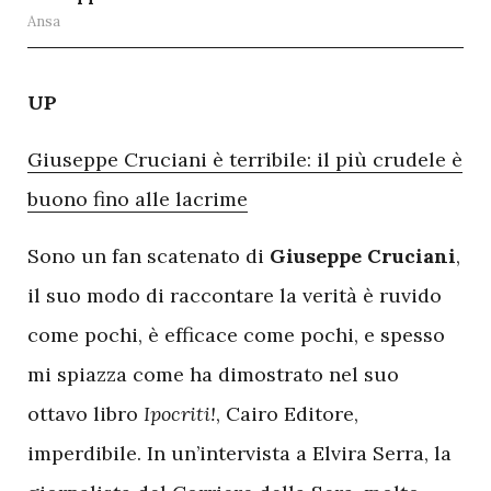
Ansa
U
P
Giuseppe Cruciani è terribile: il più crudele è
buono fino alle lacrime
Sono un fan scatenato di
Giuseppe Cruciani
,
il suo modo di raccontare la verità è ruvido
come pochi, è efficace come pochi, e spesso
mi spiazza come ha dimostrato nel suo
ottavo libro
Ipocriti!
, Cairo Editore,
imperdibile. In un’intervista a Elvira Serra, la