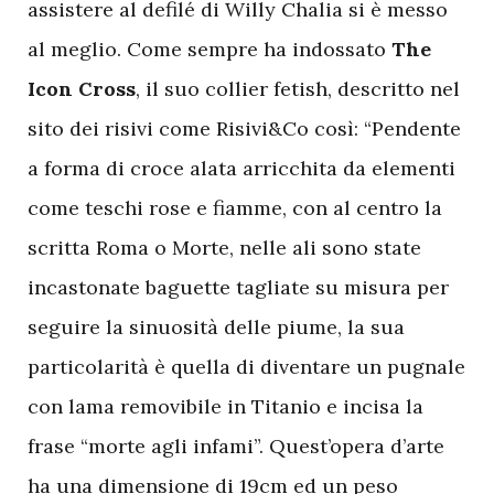
assistere al defilé di Willy Chalia si è messo
al meglio. Come sempre ha indossato
The
Icon Cross
, il suo collier fetish, descritto nel
sito dei risivi come Risivi&Co così: “Pendente
a forma di croce alata arricchita da elementi
come teschi rose e fiamme, con al centro la
scritta Roma o Morte, nelle ali sono state
incastonate baguette tagliate su misura per
seguire la sinuosità delle piume, la sua
particolarità è quella di diventare un pugnale
con lama removibile in Titanio e incisa la
frase “morte agli infami”. Quest’opera d’arte
ha una dimensione di 19cm ed un peso