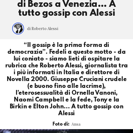
di Bezos a Venezia… A
tutto gossip con Alessi
di Roberto Alessi
“Il gossip è la prima forma di
democrazia”. Fedeli a questo motto - da
lui coniato - siamo lieti di ospitare la
rubrica che Roberto Alessi, giornalista tra
i più informati in Italia e direttore di
Novella 2000. Giuseppe Cruciani crudele
(e buono fino alle lacrime),
l’eterosessualità di Ornella Vanoni,
Naomi Campbell e la fede, Tony e la
Birkin e Elton John… A tutto gossip con
Alessi
Ansa
Foto di: