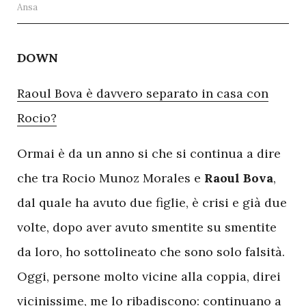
Ansa
D
OWN
Raoul Bova è davvero separato in casa con
Rocio?
Ormai è da un anno si che si continua a dire
che tra Rocio Munoz Morales e
Raoul Bova
,
dal quale ha avuto due figlie, è crisi e già due
volte, dopo aver avuto smentite su smentite
da loro, ho sottolineato che sono solo falsità.
Oggi, persone molto vicine alla coppia, direi
vicinissime, me lo ribadiscono: continuano a