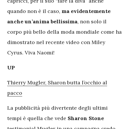
capricci, per il suo “fare la diva” anche
quando non è il caso,
ma evidentemente
anche un’anima bellissima
, non solo il
corpo più bello della moda mondiale come ha
dimostrato nel recente video con Miley
Cyrus. Viva Naomi!
UP
Thierry Mugler, Sharon butta l’occhio al
pacco
La pubblicità più divertente degli ultimi
tempi è quella che vede
Sharon Stone
testimonial Mugler in una campagna credo