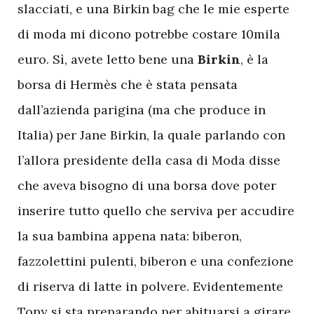
slacciati, e una Birkin bag che le mie esperte
di moda mi dicono potrebbe costare 10mila
euro. Sì, avete letto bene una
Birkin
, è la
borsa di Hermès che è stata pensata
dall’azienda parigina (ma che produce in
Italia) per Jane Birkin, la quale parlando con
l’allora presidente della casa di Moda disse
che aveva bisogno di una borsa dove poter
inserire tutto quello che serviva per accudire
la sua bambina appena nata: biberon,
fazzolettini pulenti, biberon e una confezione
di riserva di latte in polvere. Evidentemente
Tony si sta preparando per abituarsi a girare