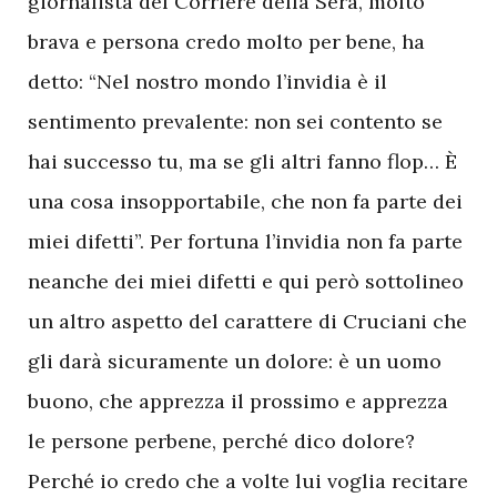
giornalista del Corriere della Sera, molto
brava e persona credo molto per bene, ha
detto: “Nel nostro mondo l’invidia è il
sentimento prevalente: non sei contento se
hai successo tu, ma se gli altri fanno flop… È
una cosa insopportabile, che non fa parte dei
miei difetti”. Per fortuna l’invidia non fa parte
neanche dei miei difetti e qui però sottolineo
un altro aspetto del carattere di Cruciani che
gli darà sicuramente un dolore: è un uomo
buono, che apprezza il prossimo e apprezza
le persone perbene, perché dico dolore?
Perché io credo che a volte lui voglia recitare