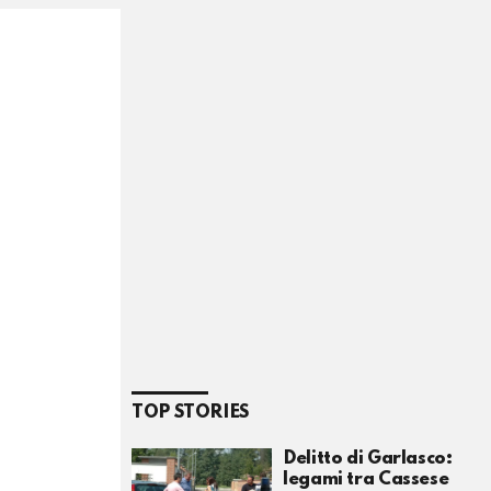
TOP STORIES
Delitto di Garlasco:
legami tra Cassese