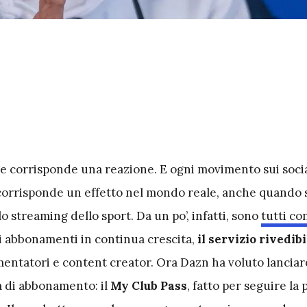
e corrisponde una reazione. E ogni movimento sui socia
rrisponde un effetto nel mondo reale, anche quando si
 streaming dello sport. Da un po’, infatti, sono
tutti co
 gli abbonamenti in continua crescita,
il servizio rivedibi
entatori e content creator. Ora Dazn ha voluto lanciar
à di abbonamento: il
My Club Pass
, fatto per seguire la 