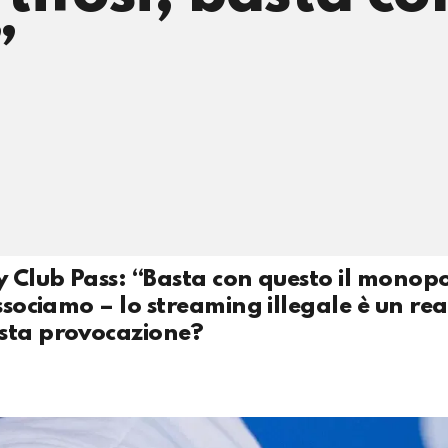
”
y Club Pass: “Basta con questo il monopo
issociamo – lo streaming illegale è un re
esta provocazione?