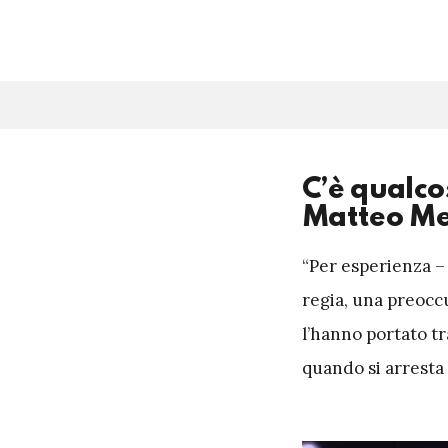
C’è qualcos
Matteo Me
“Per esperienza – 
regia, una preoc
l’hanno portato t
quando si arresta