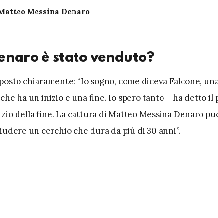
 Matteo Messina Denaro
enaro è stato venduto?
sposto chiaramente: “Io sogno, come diceva Falcone, un
 ha un inizio e una fine. Io spero tanto – ha detto il 
nizio della fine. La cattura di Matteo Messina Denaro pu
iudere un cerchio che dura da più di 30 anni”.