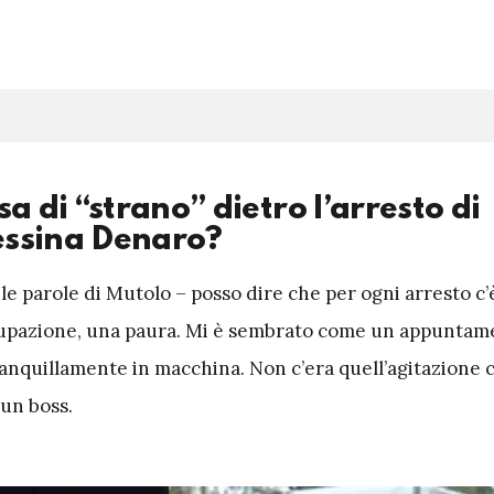
a di “strano” dietro l’arresto di
ssina Denaro?
le parole di Mutolo – posso dire che per ogni arresto c’
cupazione, una paura. Mi è sembrato come un appuntame
ranquillamente in macchina. Non c’era quell’agitazione
 un boss.