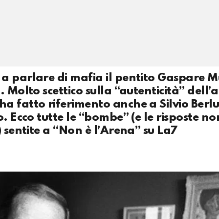
a parlare di mafia il pentito Gaspare M
 Molto scettico sulla “autenticità” dell’a
a fatto riferimento anche a Silvio Berlu
. Ecco tutte le “bombe” (e le risposte no
 sentite a “Non è l’Arena” su La7