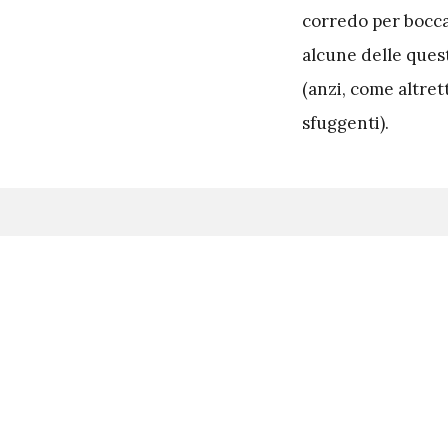
corredo per bocca
alcune delle ques
(anzi, come altret
sfuggenti).