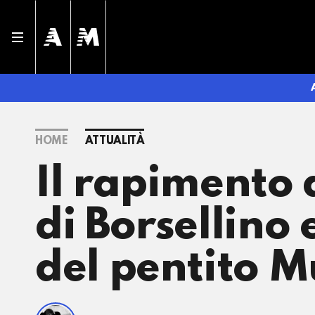
HOME
ATTUALITÀ
Il rapimento 
di Borsellino 
del pentito M