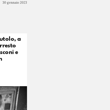
30 gennaio 2023
utolo, a
rresto
sconi e
n