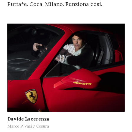
Putta*e. Coca. Milano. Funziona così.
Davide Lacerenza
Marco P. Valli / Cesura