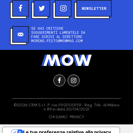
NEWSLETTER
SE HAI CRITICHE
SUGGERIMENTI LAMENTELE DA
FARE SCRIVI AL DIRETTORE
MORENO.PISTO@MOWMAG.COM
©2026 CRM S.r.l. P.Iva 11921100159 - Reg. Trib. di Milano
n.89 in data 20/04/2021
CHI SIAMO
PRIVACY
Le tue preferenze relative alla privacy