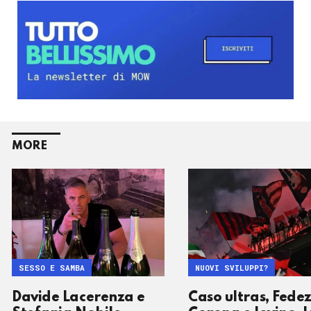
MORE
SESSO E SAMBA
NUOVI SVILUPPI?
Davide Lacerenza e
Caso ultras, Fedez