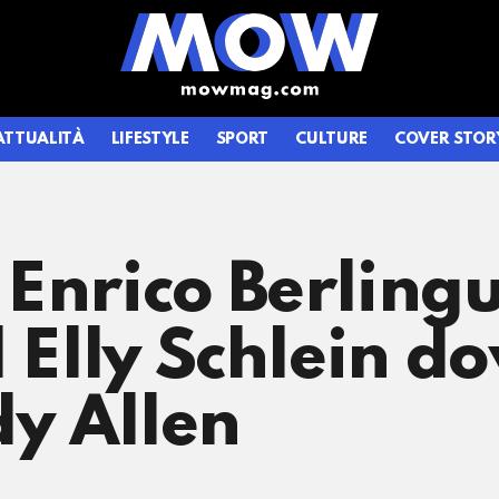
ATTUALITÀ
LIFESTYLE
SPORT
CULTURE
COVER STOR
Enrico Berlingu
d Elly Schlein d
y Allen