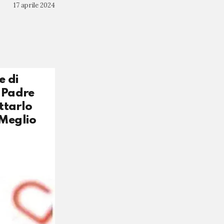
17 aprile 2024
e di
n Padre
ttarlo
 Meglio