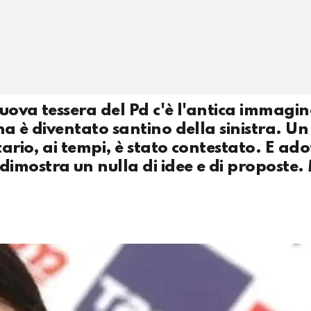
uova tessera del Pd c'è l'antica immagin
na è diventato santino della sinistra. U
tario, ai tempi, è stato contestato. E ado
imostra un nulla di idee e di proposte.