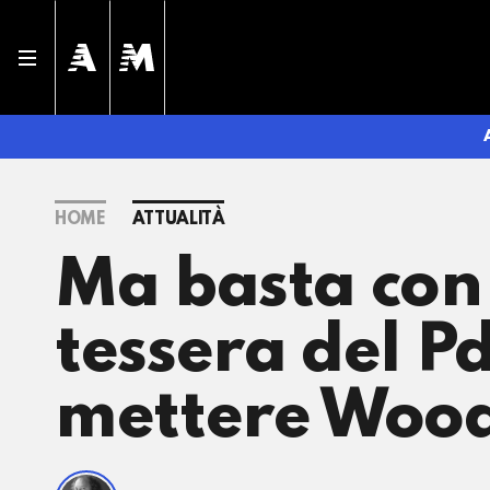
HOME
ATTUALITÀ
Ma basta con 
tessera del P
mettere Wood