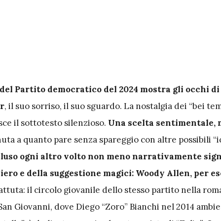
 del Partito democratico del 2024 mostra gli occhi di
r
, il suo sorriso, il suo sguardo. La nostalgia dei “bei te
ce il sottotesto silenzioso.
Una scelta sentimentale, 
ta a quanto pare senza spareggio con altre possibili “i
uso ogni altro volto non meno narrativamente sign
iero e della suggestione magici: Woody Allen, per e
tuta: il circolo giovanile dello stesso partito nella rom
 San Giovanni, dove Diego “Zoro” Bianchi nel 2014 ambien