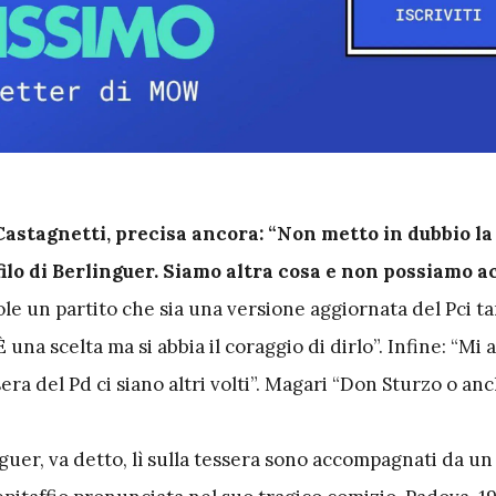
 Castagnetti, precisa ancora: “Non metto in dubbio la
filo di Berlinguer. Siamo altra cosa e non possiamo a
ole un partito che sia una versione aggiornata del Pci tan
È una scelta ma si abbia il coraggio di dirlo”. Infine: “Mi
sera del Pd ci siano altri volti”. Magari “Don Sturzo o an
nguer, va detto, lì sulla tessera sono accompagnati da un