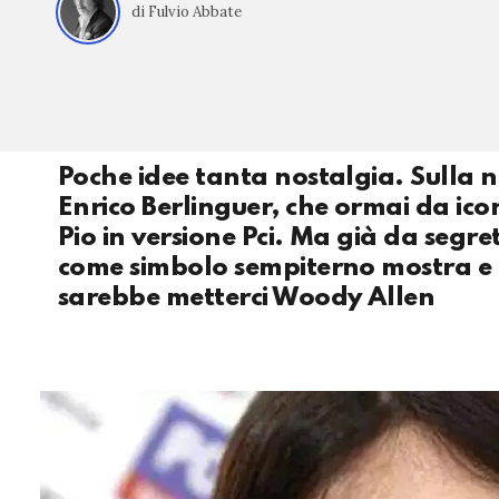
di Fulvio Abbate
Poche idee tanta nostalgia. Sulla n
Enrico Berlinguer, che ormai da ico
Pio in versione Pci. Ma già da segre
come simbolo sempiterno mostra e d
sarebbe metterci Woody Allen