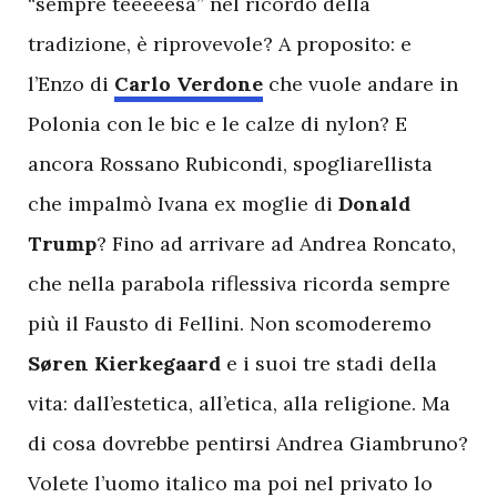
“sempre teeeeesa” nel ricordo della
tradizione, è riprovevole? A proposito: e
l’Enzo di
Carlo Verdone
che vuole andare in
Polonia con le bic e le calze di nylon? E
ancora Rossano Rubicondi, spogliarellista
che impalmò Ivana ex moglie di
Donald
Trump
? Fino ad arrivare ad Andrea Roncato,
che nella parabola riflessiva ricorda sempre
più il Fausto di Fellini. Non scomoderemo
Søren Kierkegaard
e i suoi tre stadi della
vita: dall’estetica, all’etica, alla religione. Ma
di cosa dovrebbe pentirsi Andrea Giambruno?
Volete l’uomo italico ma poi nel privato lo