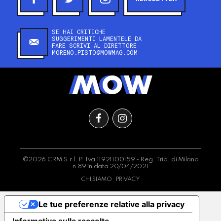
SE HAI CRITICHE
SUGGERIMENTI LAMENTELE DA
FARE SCRIVI AL DIRETTORE
MORENO.PISTO@MOWMAG.COM
©2026 CRM S.r.l. P.Iva 11921100159 - Reg. Trib. di Milano
n.89 in data 20/04/2021
CHI SIAMO
PRIVACY
Le tue preferenze relative alla privacy