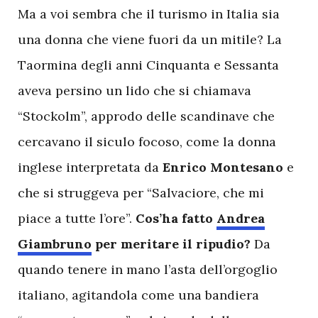
M
a a voi sembra che il turismo in Italia sia
una donna che viene fuori da un mitile? La
Taormina degli anni Cinquanta e Sessanta
aveva persino un lido che si chiamava
“Stockolm”, approdo delle scandinave che
cercavano il siculo focoso, come la donna
inglese interpretata da
Enrico Montesano
e
che si struggeva per “Salvaciore, che mi
piace a tutte l’ore”.
Cos’ha fatto
Andrea
Giambruno
per meritare il ripudio?
Da
quando tenere in mano l’asta dell’orgoglio
italiano, agitandola come una bandiera