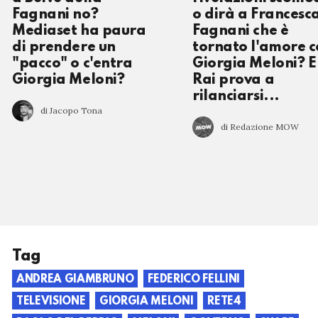
Fagnani no?
o dirà a Francesc
Mediaset ha paura
Fagnani che è
di prendere un
tornato l'amore 
"pacco" o c'entra
Giorgia Meloni? E
Giorgia Meloni?
Rai prova a
rilanciarsi...
di Jacopo Tona
di Redazione MOW
Tag
ANDREA GIAMBRUNO
FEDERICO FELLINI
TELEVISIONE
GIORGIA MELONI
RETE4