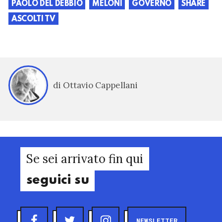
PAOLO DEL DEBBIO
MELONI
GOVERNO
SHARE
ASCOLTI TV
di Ottavio Cappellani
Se sei arrivato fin qui
seguici su
NEWSLETTER