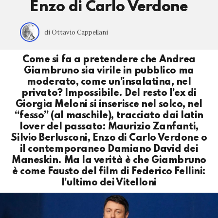
Enzo di Carlo Verdone
di Ottavio Cappellani
Come si fa a pretendere che Andrea
Giambruno sia virile in pubblico ma
moderato, come un’insalatina, nel
privato? Impossibile. Del resto l’ex di
Giorgia Meloni si inserisce nel solco, nel
“fesso” (al maschile), tracciato dai latin
lover del passato: Maurizio Zanfanti,
Silvio Berlusconi, Enzo di Carlo Verdone o
il contemporaneo Damiano David dei
Maneskin. Ma la verità è che Giambruno
è come Fausto del film di Federico Fellini:
l’ultimo dei Vitelloni