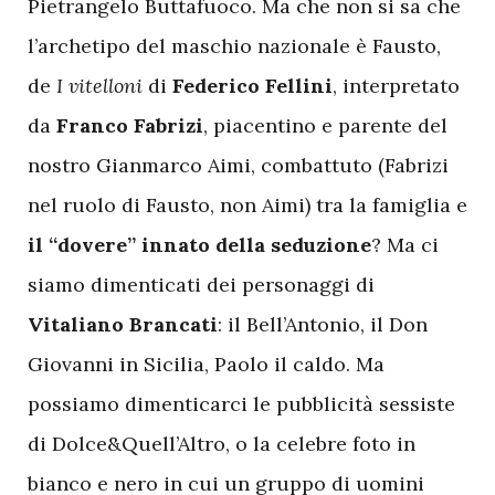
Pietrangelo Buttafuoco. Ma che non si sa che
l’archetipo del maschio nazionale è Fausto,
de
I vitelloni
di
Federico Fellini
, interpretato
da
Franco Fabrizi
, piacentino e parente del
nostro Gianmarco Aimi, combattuto (Fabrizi
nel ruolo di Fausto, non Aimi) tra la famiglia e
il “dovere” innato della seduzione
? Ma ci
siamo dimenticati dei personaggi di
Vitaliano Brancati
: il Bell’Antonio, il Don
Giovanni in Sicilia, Paolo il caldo. Ma
possiamo dimenticarci le pubblicità sessiste
di Dolce&Quell’Altro, o la celebre foto in
bianco e nero in cui un gruppo di uomini