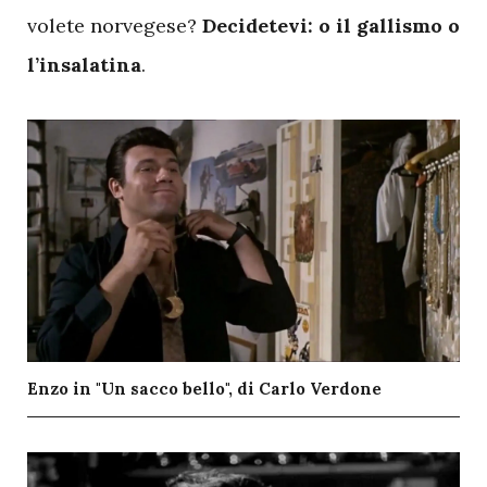
volete norvegese?
Decidetevi: o il gallismo o
l’insalatina
.
Enzo in "Un sacco bello", di Carlo Verdone