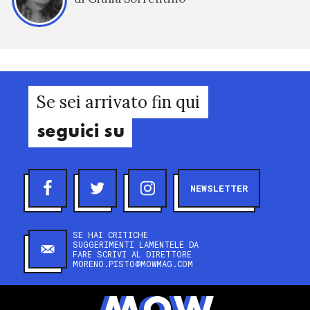
Se sei arrivato fin qui
seguici su
NEWSLETTER
SE HAI CRITICHE
SUGGERIMENTI LAMENTELE DA
FARE SCRIVI AL DIRETTORE
MORENO.PISTO@MOWMAG.COM