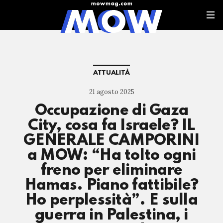
ATTUALITÀ
21 agosto 2025
Occupazione di Gaza
City, cosa fa Israele? IL
GENERALE CAMPORINI
a MOW: “Ha tolto ogni
freno per eliminare
Hamas. Piano fattibile?
Ho perplessità”. E sulla
guerra in Palestina, i