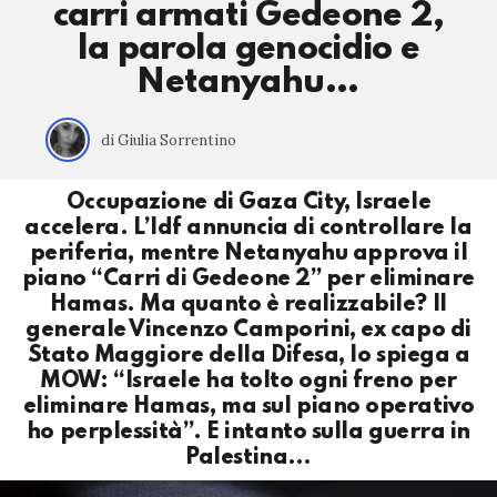
carri armati Gedeone 2,
la parola genocidio e
Netanyahu…
di Giulia Sorrentino
Occupazione di Gaza City, Israele
accelera. L’Idf annuncia di controllare la
periferia, mentre Netanyahu approva il
piano “Carri di Gedeone 2” per eliminare
Hamas. Ma quanto è realizzabile? Il
generale Vincenzo Camporini, ex capo di
Stato Maggiore della Difesa, lo spiega a
MOW: “Israele ha tolto ogni freno per
eliminare Hamas, ma sul piano operativo
ho perplessità”. E intanto sulla guerra in
Palestina…