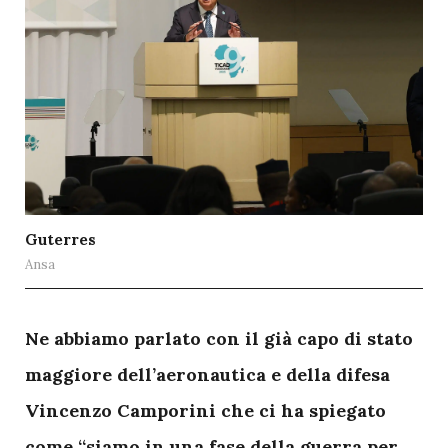
Guterres
Ansa
N
e abbiamo parlato con il già capo di stato
maggiore dell’aeronautica e della difesa
Vincenzo Camporini che ci ha spiegato
come “siamo in una fase della guerra per