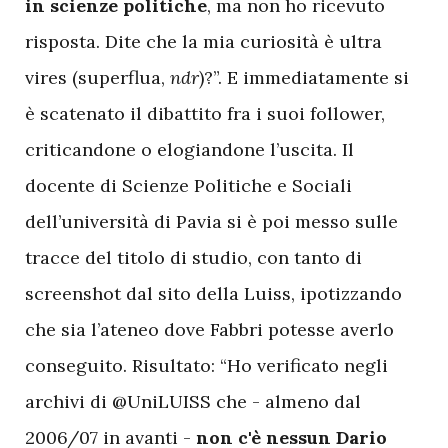
in scienze politiche
, ma non ho ricevuto
risposta. Dite che la mia curiosità è ultra
vires (superflua,
ndr
)?”. E immediatamente si
è scatenato il dibattito fra i suoi follower,
criticandone o elogiandone l’uscita. Il
docente di Scienze Politiche e Sociali
dell’università di Pavia si è poi messo sulle
tracce del titolo di studio, con tanto di
screenshot dal sito della Luiss, ipotizzando
che sia l’ateneo dove Fabbri potesse averlo
conseguito. Risultato: “Ho verificato negli
archivi di @UniLUISS che - almeno dal
2006/07 in avanti -
non c'è nessun Dario