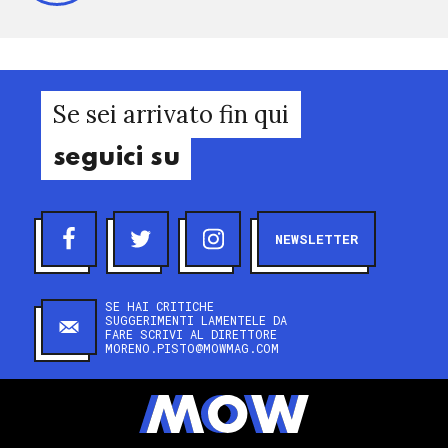
Se sei arrivato fin qui
seguici su
NEWSLETTER
SE HAI CRITICHE
SUGGERIMENTI LAMENTELE DA
FARE SCRIVI AL DIRETTORE
MORENO.PISTO@MOWMAG.COM