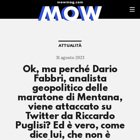
ATTUALITÀ
31 agosto 2023
Ok, ma perché Dario
Fabbri, analista
geopolitico delle
maratone di Mentana,
viene attaccato su
Twitter da Riccardo
Puglisi? Ed è vero, come
dice lui, che non è