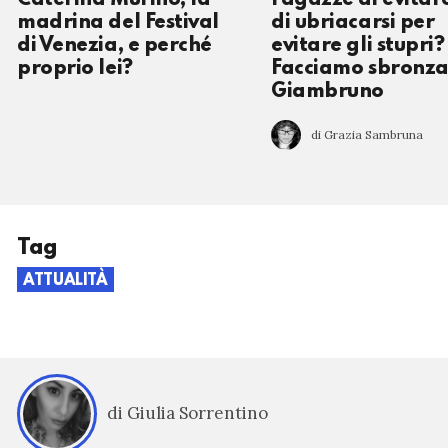
madrina del Festival
di ubriacarsi per
di Venezia, e perché
evitare gli stupri?
proprio lei?
Facciamo sbronza
Giambruno
di Grazia Sambruna
Tag
ATTUALITÀ
di Giulia Sorrentino