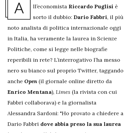
A
ll’economista
Riccardo Puglisi
è
sorto il dubbio:
Dario Fabbri
, il più
noto analista di politica internazionale oggi
in Italia, ha veramente la laurea in Scienze
Politiche, come si legge nelle biografie
reperibili in rete? L’interrogativo l’ha messo
nero su bianco sul proprio Twitter, taggando
anche
Open
(il giornale online diretto da
Enrico Mentana
),
Limes
(la rivista con cui
Fabbri collaborava) e la giornalista
Alessandra Sardoni: "Ho provato a chiedere a
Dario Fabbri
dove abbia preso la sua laurea