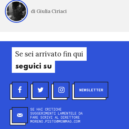
di Giulia Ciriaci
Se sei arrivato fin qui
seguici su
NEWSLETTER
SE HAI CRITICHE
SUGGERIMENTI LAMENTELE DA
FARE SCRIVI AL DIRETTORE
MORENO.PISTO@MOWMAG.COM