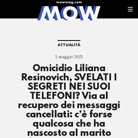
ATTUALITÀ
5 maggio 2025
Omicidio Liliana
Resinovich, SVELATI I
SEGRETI NEI SUOI
TELEFONI? Via al
recupero dei messaggi
cancellati: c’è forse
qualcosa che ha
nascosto al marito