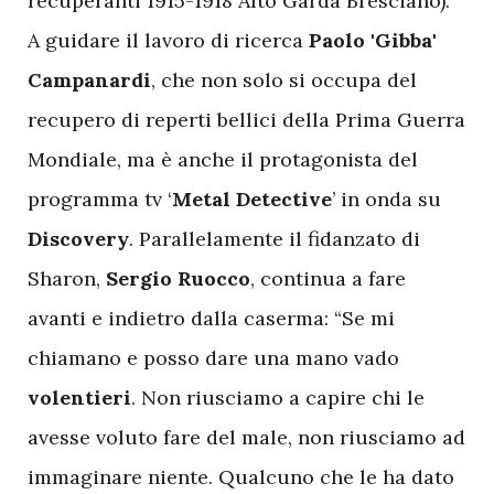
recuperanti 1915-1918 Alto Garda Bresciano).
A guidare il lavoro di ricerca
Paolo 'Gibba'
Campanardi
, che non solo si occupa del
recupero di reperti bellici della Prima Guerra
Mondiale, ma è anche il protagonista del
programma tv ‘
Metal Detective
’ in onda su
Discovery
. Parallelamente il fidanzato di
Sharon,
Sergio Ruocco
, continua a fare
avanti e indietro dalla caserma: “Se mi
chiamano e posso dare una mano vado
volentieri
. Non riusciamo a capire chi le
avesse voluto fare del male, non riusciamo ad
immaginare niente. Qualcuno che le ha dato