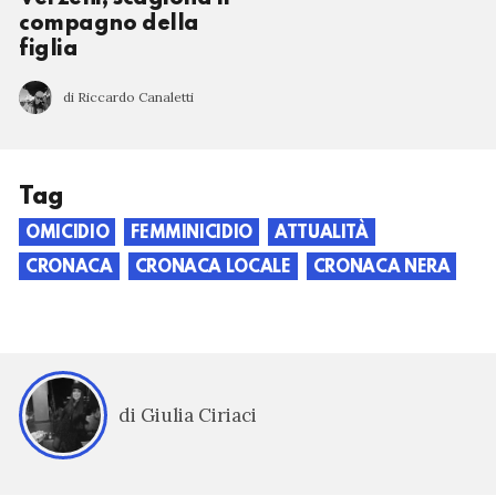
compagno della
figlia
di Riccardo Canaletti
Tag
OMICIDIO
FEMMINICIDIO
ATTUALITÀ
CRONACA
CRONACA LOCALE
CRONACA NERA
di Giulia Ciriaci