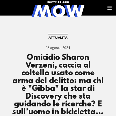
ATTUALITÀ
28 agosto 2024
Omicidio Sharon
Verzeni, caccia al
coltello usato come
arma del delitto: ma chi
è "Gibba" la star di
Discovery che sta
guidando le ricerche? E
sull’uomo in bicicletta…