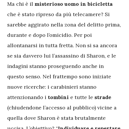
Ma chi è il
misterioso uomo in bicicletta
che è stato ripreso da più telecamere? Si
sarebbe aggirato nella zona del delitto prima,
durante e dopo l’omicidio. Per poi
allontanarsi in tutta fretta. Non si sa ancora
se sia davvero lui l’assassino di Sharon, e le
indagini stanno proseguendo anche in
questo senso. Nel frattempo sono iniziate
nuove ricerche: i carabinieri stanno
attenzionando i
tombini
e tutte le
strade
(chiudendone l’accesso al pubblico) vicine a
quella dove Sharon è stata brutalmente
uccisa. L’obiettivo? “
Individuare e repertare