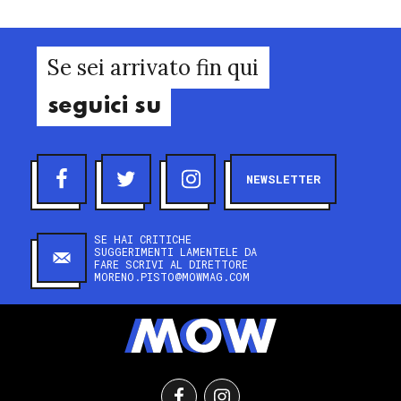
Se sei arrivato fin qui
seguici su
NEWSLETTER
SE HAI CRITICHE
SUGGERIMENTI LAMENTELE DA
FARE SCRIVI AL DIRETTORE
MORENO.PISTO@MOWMAG.COM