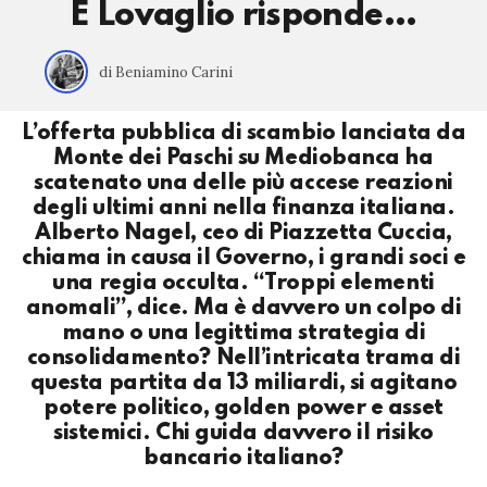
E Lovaglio risponde…
di Beniamino Carini
L’offerta pubblica di scambio lanciata da
Monte dei Paschi su Mediobanca ha
scatenato una delle più accese reazioni
degli ultimi anni nella finanza italiana.
Alberto Nagel, ceo di Piazzetta Cuccia,
chiama in causa il Governo, i grandi soci e
una regia occulta. “Troppi elementi
anomali”, dice. Ma è davvero un colpo di
mano o una legittima strategia di
consolidamento? Nell’intricata trama di
questa partita da 13 miliardi, si agitano
potere politico, golden power e asset
sistemici. Chi guida davvero il risiko
bancario italiano?