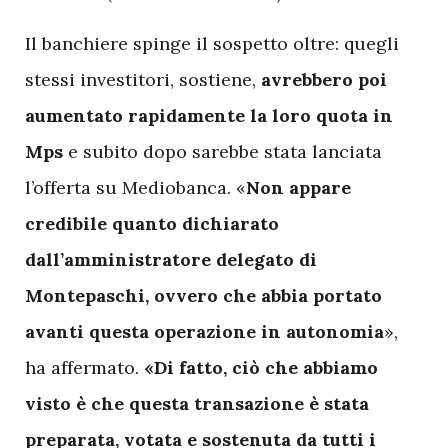
Il banchiere spinge il sospetto oltre: quegli
stessi investitori, sostiene,
avrebbero poi
aumentato rapidamente la loro quota in
Mps
e subito dopo sarebbe stata lanciata
l’offerta su Mediobanca. «
Non appare
credibile quanto dichiarato
dall’amministratore delegato di
Montepaschi, ovvero che abbia portato
avanti questa operazione in autonomia
»,
ha affermato.
«Di fatto, ciò che abbiamo
visto è che questa transazione è stata
preparata, votata e sostenuta da tutti i