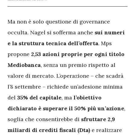
M
a non è solo questione di governance
occulta. Nagel si sofferma anche
sui numeri
e la struttura tecnica dell’offerta
. Mps
propone
2,53 azioni proprie per ogni titolo
Mediobanca
, senza un premio rispetto al
valore di mercato. L’operazione – che scadrà
l’8 settembre – richiede un’adesione minima
del
35% del capitale
, ma
l’obiettivo
dichiarato è superare il 50% più un’azione
,
soglia che consentirebbe di
sfruttare 2,9
miliardi di crediti fiscali (Dta)
e realizzare