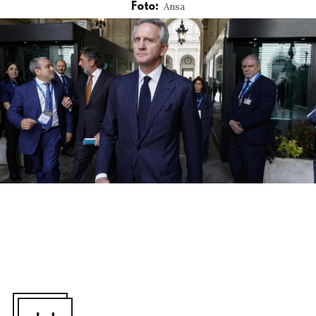
Ansa
Foto: