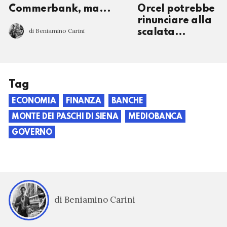
Commerbank, ma...
Orcel potrebbe
rinunciare alla
di Beniamino Carini
scalata…
Tag
ECONOMIA
FINANZA
BANCHE
MONTE DEI PASCHI DI SIENA
MEDIOBANCA
GOVERNO
di Beniamino Carini