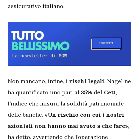
assicurativo italiano.
N
on mancano, infine, i
rischi legali
. Nagel ne
ha quantificato uno pari al
35% del Cet1
,
l’indice che misura la solidità patrimoniale
delle banche. «
Un rischio con cui i nostri
azionisti non hanno mai avuto a che fare
»,
ha detto, avvertendo che l’operazione