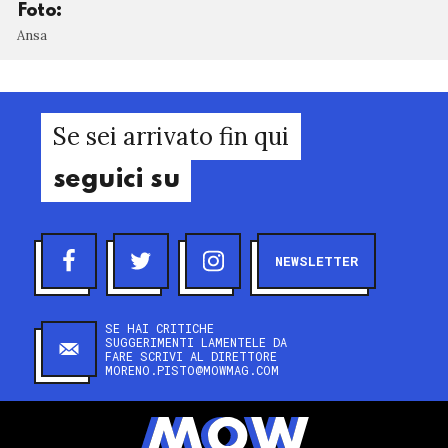
Foto:
Ansa
Se sei arrivato fin qui
seguici su
NEWSLETTER
SE HAI CRITICHE
SUGGERIMENTI LAMENTELE DA
FARE SCRIVI AL DIRETTORE
MORENO.PISTO@MOWMAG.COM