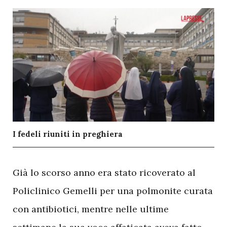
I fedeli riuniti in preghiera
G
ià lo scorso anno era stato ricoverato al
Policlinico Gemelli per una polmonite curata
con antibiotici, mentre nelle ultime