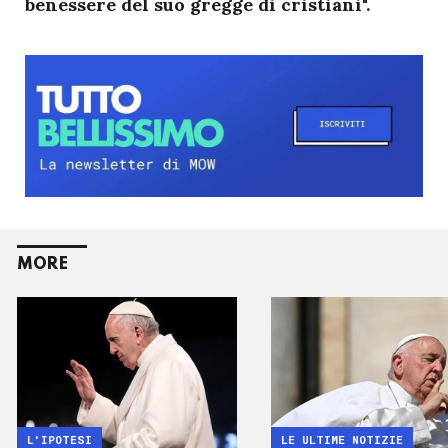
benessere del suo gregge di cristiani".
MORE
L'IPOTESI
LE ULTIME NOTIZIE