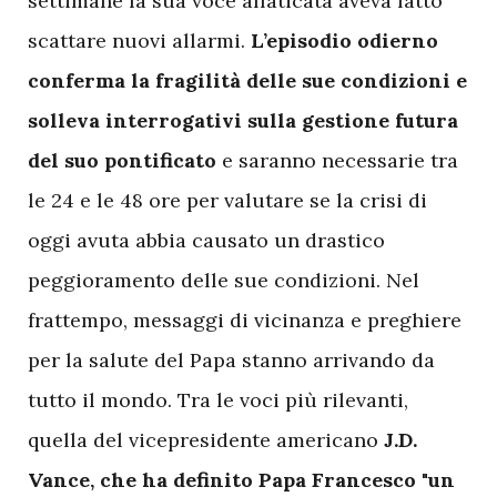
settimane la sua voce affaticata aveva fatto
scattare nuovi allarmi.
L’episodio odierno
conferma la fragilità delle sue condizioni e
solleva interrogativi sulla gestione futura
del suo pontificato
e saranno necessarie tra
le 24 e le 48 ore per valutare se la crisi di
oggi avuta abbia causato un drastico
peggioramento delle sue condizioni. Nel
frattempo, messaggi di vicinanza e preghiere
per la salute del Papa stanno arrivando da
tutto il mondo. Tra le voci più rilevanti,
quella del vicepresidente americano
J.D.
Vance, che ha definito Papa Francesco "un