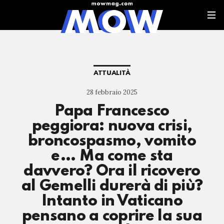
ATTUALITÀ
28 febbraio 2025
Papa Francesco
peggiora: nuova crisi,
broncospasmo, vomito
e… Ma come sta
davvero? Ora il ricovero
al Gemelli durerà di più?
Intanto in Vaticano
pensano a coprire la sua