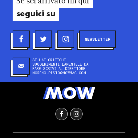
Se sei arrivato fin qui
seguici su
NEWSLETTER
SE HAI CRITICHE
SUGGERIMENTI LAMENTELE DA
FARE SCRIVI AL DIRETTORE
MORENO.PISTO@MOWMAG.COM