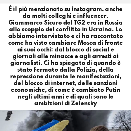
È il più menzionato su instagram, anche
da molti colleghi e influencer.
Giammarco Sicuro del TG2 era in Russia
allo scoppio del conflitto in Ucraina. Lo
abbiamo intervistato e ci ha raccontato
come ha visto cambiare Mosca di fronte
ai suoi occhi: dal blocco di social e
giornali alle minacce e agli arresti ai
giornalisti. Ci ha spiegato di quando è
stato fermato dalla Polizia, della
repressione durante le manifestazioni,
del blocco di internet, delle sanzioni
economiche, di come è cambiato Putin
negli ultimi anni e di quali sono le
ambizioni di Zelensky