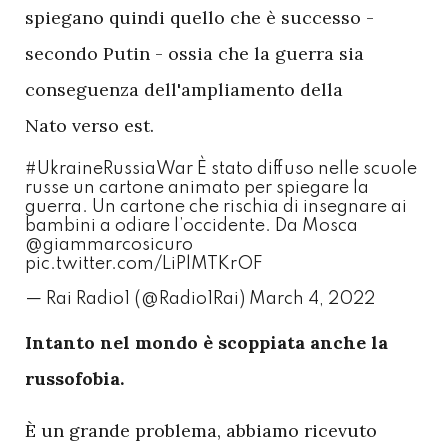
spiegano quindi quello che è successo -
secondo Putin - ossia che la guerra sia
conseguenza dell'ampliamento della
Nato verso est.
#UkraineRussiaWar
È stato diffuso nelle scuole
russe un cartone animato per spiegare la
guerra. Un cartone che rischia di insegnare ai
bambini a odiare l’occidente. Da Mosca
@giammarcosicuro
pic.twitter.com/LiPlMTKrOF
— Rai Radio1 (@Radio1Rai)
March 4, 2022
I
ntanto nel mondo è scoppiata anche la
russofobia.
È un grande problema, abbiamo ricevuto