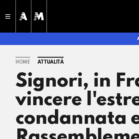
HOME
ATTUALITÀ
Signori, in F
vincere l'est
condannata e 
Rassemblemen