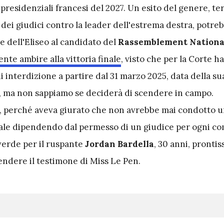
presidenziali francesi del 2027. Un esito del genere, t
dei giudici contro la leader dell'estrema destra, potre
e dell'Eliseo al candidato del
Rassemblement National
te ambire alla vittoria finale
, visto che per la Corte ha
i interdizione a partire dal 31 marzo 2025, data della su
, ma non sappiamo se deciderà di scendere in campo.
, perché aveva giurato che non avrebbe mai condotto 
le dipendendo dal permesso di un giudice per ogni com
verde per il ruspante
Jordan Bardella
, 30 anni, prontis
endere il testimone di Miss Le Pen.