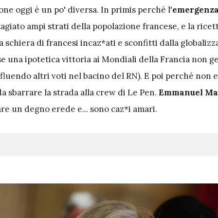
one oggi è un po' diversa. In primis perché l'
emergenz
giato ampi strati della popolazione francese, e la ricet
a schiera di francesi incaz*ati e sconfitti dalla globalizz
se una ipotetica vittoria ai Mondiali della Francia non 
nfluendo altri voti nel bacino del RN). E poi perché non 
da sbarrare la strada alla crew di Le Pen.
Emmanuel Ma
vare un degno erede e... sono caz*i amari.