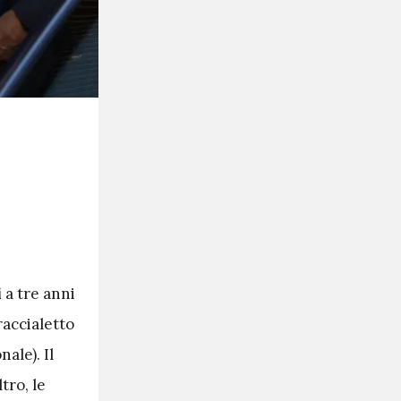
i
a tre anni
raccialetto
ale). Il
tro, le