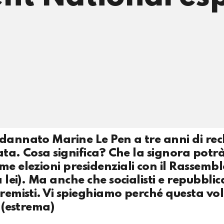
ndannato Marine Le Pen a tre anni di rec
tata. Cosa significa? Che la signora potr
me elezioni presidenziali con il Rassem
 lei). Ma anche che socialisti e repubblic
tremisti. Vi spieghiamo perché questa vol
a (estrema)