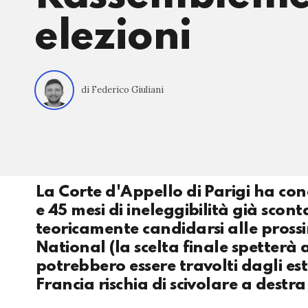
elezioni
di Federico Giuliani
La Corte d'Appello di Parigi ha co
e 45 mesi di ineleggibilità già scon
teoricamente candidarsi alle prossi
National (la scelta finale spetterà a
potrebbero essere travolti dagli es
Francia rischia di scivolare a destr