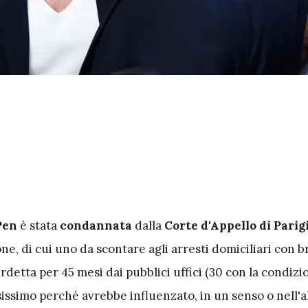
Pen
è stata
condannata
dalla
Corte d'Appello di Parig
one, di cui uno da scontare agli arresti domiciliari con b
rdetta per 45 mesi dai pubblici uffici (30 con la condizion
issimo perché avrebbe influenzato, in un senso o nell'al