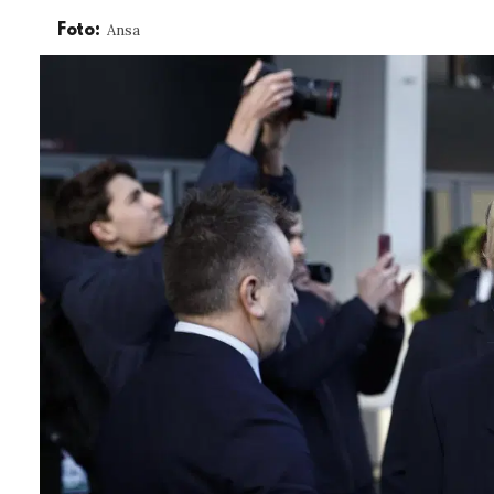
Ansa
Foto: