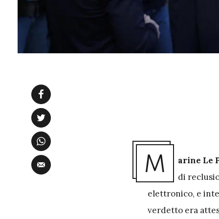
M
arine Le 
di reclusi
elettronico, e inte
verdetto era attes