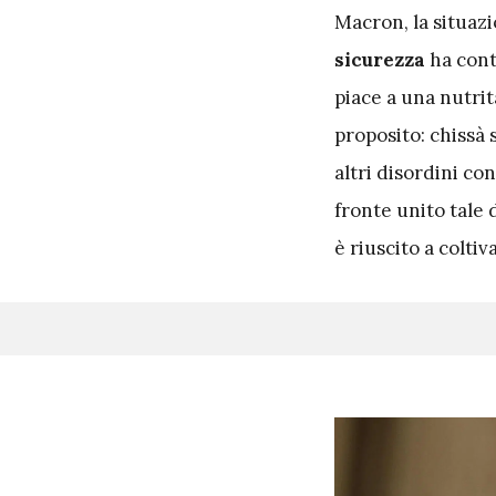
Macron, la situazi
sicurezza
ha conta
piace a una nutrit
proposito: chissà 
altri disordini co
fronte unito tale 
è riuscito a colti